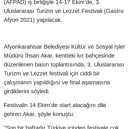
(AFPAD) iş birliğiyle 14-17 Ekim'de, 3.
Uluslararası Turizm ve Lezzet Festivali (Gastro
Afyon 2021) yapılacak.
Afyonkarahisar Belediyesi Kültür ve Sosyal İşler
Müdürü İhsan Akar, kentteki kır bahçesinde
düzenlenen basın toplantısında, 3. Uluslararası
Turizm ve Lezzet festivali için ciddi bir
çalışmanın yapıldığını ve final aşamasına
girdiklerini söyledi.
Festivalin 14 Ekim'de start alacağını dile
getiren Akar, şöyle konuştu:
"Son bir haftadır Türkiye içinden festivale çok