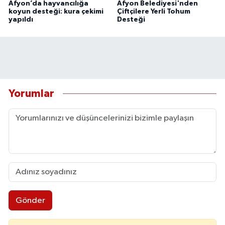
Afyon’da hayvancılığa
Afyon Belediyesi'nden
koyun desteği: kura çekimi
Çiftçilere Yerli Tohum
yapıldı
Desteği
Yorumlar
Gönder