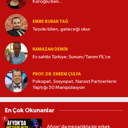
Köroğlu Beli...
EMRE BURAK TAĞ
Teşviki bilen, geleceği okur
RAMAZAN DEMİR
Ev sahibi Türkiye; Sunum/Tanım FİL’ce
PROF. DR. EKREM ÇULFA
Psikopat, Sosyopat, Narsist Partnerlerin
Yaptığı 50 Manipülasyon
En Çok Okunanlar
1
Afyon'da mezarlıkta bir erkek