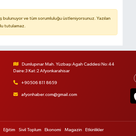
ş bulunuyor ve tüm sorumluluğu üstleniyorsunuz. Yazılan
lu tutulamaz.
Dumlupınar Mah. Yüzbaşı Agah Caddesi No:44
Daire:3 Kat:2 Afyonkarahisar
+90506 811 8659
afyonhaber.com@gmail.com
Eğitim
Sivil Toplum
Ekonomi
Magazin
Etkinlikler