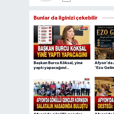
Bunlar da ilginizi çekebilir
Başkan Burcu Köksal, yine
Afyon’da 
yaptı yapacağını!..
'Ezo Gelin