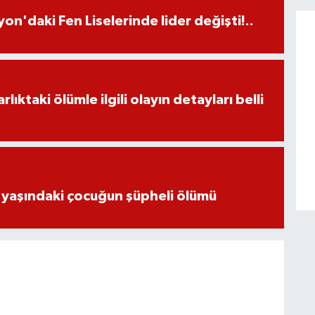
on'daki Fen Liselerinde lider değişti!..
ıktaki ölümle ilgili olayın detayları belli
 yaşındaki çocuğun şüpheli ölümü