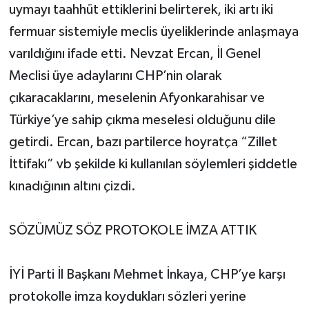
uymayı taahhüt ettiklerini belirterek, iki artı iki
fermuar sistemiyle meclis üyeliklerinde anlaşmaya
varıldığını ifade etti. Nevzat Ercan, İl Genel
Meclisi üye adaylarını CHP’nin olarak
çıkaracaklarını, meselenin Afyonkarahisar ve
Türkiye’ye sahip çıkma meselesi olduğunu dile
getirdi. Ercan, bazı partilerce hoyratça “Zillet
İttifakı” vb şekilde ki kullanılan söylemleri şiddetle
kınadığının altını çizdi.
SÖZÜMÜZ SÖZ PROTOKOLE İMZA ATTIK
İYİ Parti İl Başkanı Mehmet İnkaya, CHP’ye karşı
protokolle imza koydukları sözleri yerine