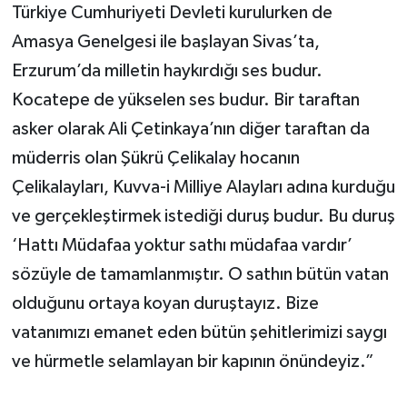
Türkiye Cumhuriyeti Devleti kurulurken de
Amasya Genelgesi ile başlayan Sivas’ta,
Erzurum’da milletin haykırdığı ses budur.
Kocatepe de yükselen ses budur. Bir taraftan
asker olarak Ali Çetinkaya’nın diğer taraftan da
müderris olan Şükrü Çelikalay hocanın
Çelikalayları, Kuvva-i Milliye Alayları adına kurduğu
ve gerçekleştirmek istediği duruş budur. Bu duruş
‘Hattı Müdafaa yoktur sathı müdafaa vardır’
sözüyle de tamamlanmıştır. O sathın bütün vatan
olduğunu ortaya koyan duruştayız. Bize
vatanımızı emanet eden bütün şehitlerimizi saygı
ve hürmetle selamlayan bir kapının önündeyiz.”