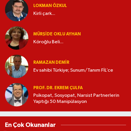
LOKMAN ÖZKUL
Kirli çark...
MÜRŞIDE OKLU AYHAN
Köroğlu Beli...
RAMAZAN DEMİR
Ev sahibi Türkiye; Sunum/Tanım FİL’ce
PROF. DR. EKREM ÇULFA
Psikopat, Sosyopat, Narsist Partnerlerin
Yaptığı 50 Manipülasyon
En Çok Okunanlar