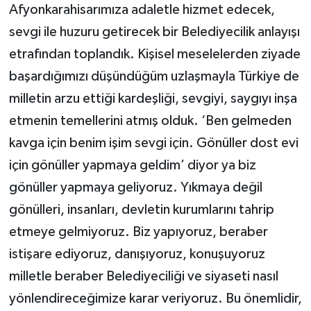
Afyonkarahisarımıza adaletle hizmet edecek,
sevgi ile huzuru getirecek bir Belediyecilik anlayışı
etrafından toplandık. Kişisel meselelerden ziyade
başardığımızı düşündüğüm uzlaşmayla Türkiye de
milletin arzu ettiği kardeşliği, sevgiyi, saygıyı inşa
etmenin temellerini atmış olduk. ‘Ben gelmeden
kavga için benim işim sevgi için. Gönüller dost evi
için gönüller yapmaya geldim’ diyor ya biz
gönüller yapmaya geliyoruz. Yıkmaya değil
gönülleri, insanları, devletin kurumlarını tahrip
etmeye gelmiyoruz. Biz yapıyoruz, beraber
istişare ediyoruz, danışıyoruz, konuşuyoruz
milletle beraber Belediyeciliği ve siyaseti nasıl
yönlendireceğimize karar veriyoruz. Bu önemlidir,