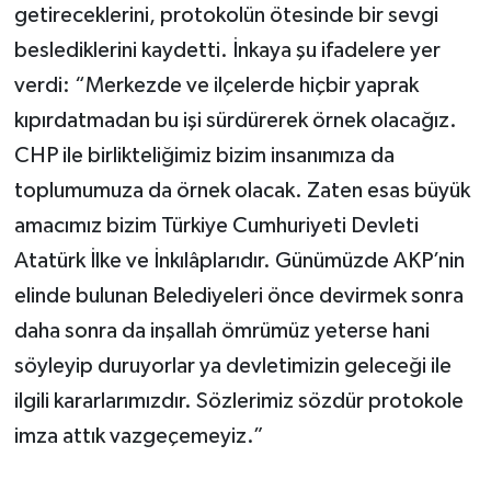
getireceklerini, protokolün ötesinde bir sevgi
beslediklerini kaydetti. İnkaya şu ifadelere yer
verdi: “Merkezde ve ilçelerde hiçbir yaprak
kıpırdatmadan bu işi sürdürerek örnek olacağız.
CHP ile birlikteliğimiz bizim insanımıza da
toplumumuza da örnek olacak. Zaten esas büyük
amacımız bizim Türkiye Cumhuriyeti Devleti
Atatürk İlke ve İnkılâplarıdır. Günümüzde AKP’nin
elinde bulunan Belediyeleri önce devirmek sonra
daha sonra da inşallah ömrümüz yeterse hani
söyleyip duruyorlar ya devletimizin geleceği ile
ilgili kararlarımızdır. Sözlerimiz sözdür protokole
imza attık vazgeçemeyiz.”