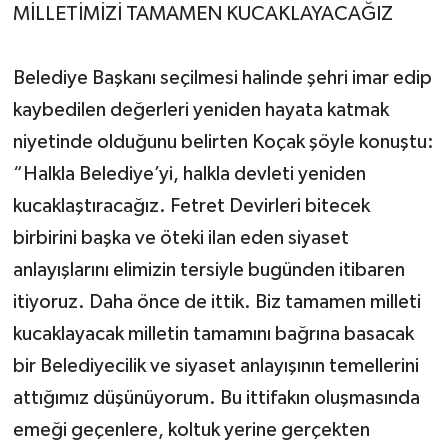
MİLLETİMİZİ TAMAMEN KUCAKLAYACAĞIZ
Belediye Başkanı seçilmesi halinde şehri imar edip
kaybedilen değerleri yeniden hayata katmak
niyetinde olduğunu belirten Koçak şöyle konuştu:
“Halkla Belediye’yi, halkla devleti yeniden
kucaklaştıracağız. Fetret Devirleri bitecek
birbirini başka ve öteki ilan eden siyaset
anlayışlarını elimizin tersiyle bugünden itibaren
itiyoruz. Daha önce de ittik. Biz tamamen milleti
kucaklayacak milletin tamamını bağrına basacak
bir Belediyecilik ve siyaset anlayışının temellerini
attığımız düşünüyorum. Bu ittifakın oluşmasında
emeği geçenlere, koltuk yerine gerçekten