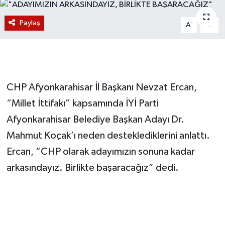
Magazin
Paylaş
-
+
A
A
Etkinlikler
CHP Afyonkarahisar İl Başkanı Nevzat Ercan,
“Millet İttifakı” kapsamında İYİ Parti
Afyonkarahisar Belediye Başkan Adayı Dr.
Mahmut Koçak’ı neden desteklediklerini anlattı.
Ercan, “CHP olarak adayımızın sonuna kadar
arkasındayız. Birlikte başaracağız” dedi.