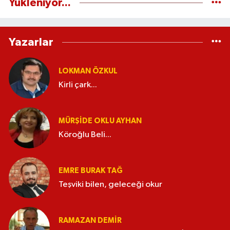
Yükleniyor...
Yazarlar
LOKMAN ÖZKUL
Kirli çark...
MÜRŞIDE OKLU AYHAN
Köroğlu Beli...
EMRE BURAK TAĞ
Teşviki bilen, geleceği okur
RAMAZAN DEMİR