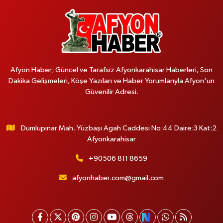
Afyon Haber; Güncel ve Tarafsız Afyonkarahisar Haberleri, Son
Dakika Gelişmeleri, Köşe Yazıları ve Haber Yorumlarıyla Afyon'un
Güvenilir Adresi.
Dumlupınar Mah. Yüzbaşı Agah Caddesi No:44 Daire:3 Kat:2
Afyonkarahisar
+90506 811 8659
afyonhaber.com@gmail.com