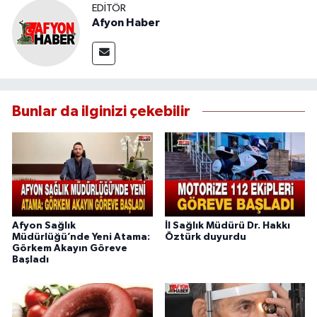
EDITÖR
Afyon Haber
Bunlar da ilginizi çekebilir
Afyon Sağlık
İl Sağlık Müdürü Dr. Hakkı
Müdürlüğü’nde Yeni Atama:
Öztürk duyurdu
Görkem Akayın Göreve
Başladı