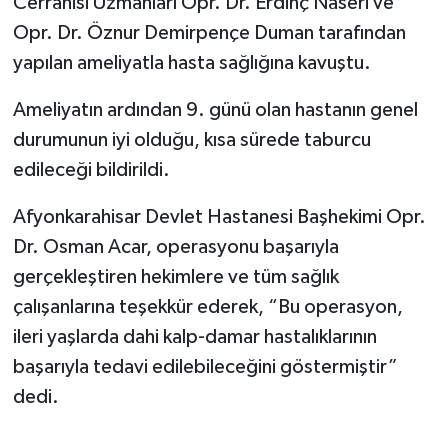
Cerrahisi Uzmanları Opr. Dr. Erdinç Naseri ve
Opr. Dr. Öznur Demirpençe Duman tarafından
yapılan ameliyatla hasta sağlığına kavuştu.
Ameliyatın ardından 9. günü olan hastanın genel
durumunun iyi olduğu, kısa sürede taburcu
edileceği bildirildi.
Afyonkarahisar Devlet Hastanesi Başhekimi Opr.
Dr. Osman Acar, operasyonu başarıyla
gerçekleştiren hekimlere ve tüm sağlık
çalışanlarına teşekkür ederek, “Bu operasyon,
ileri yaşlarda dahi kalp-damar hastalıklarının
başarıyla tedavi edilebileceğini göstermiştir”
dedi.