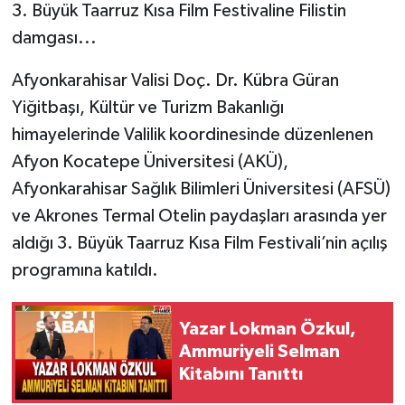
3. Büyük Taarruz Kısa Film Festivaline Filistin
damgası...
Afyonkarahisar Valisi Doç. Dr. Kübra Güran
Yiğitbaşı, Kültür ve Turizm Bakanlığı
himayelerinde Valilik koordinesinde düzenlenen
Afyon Kocatepe Üniversitesi (AKÜ),
Afyonkarahisar Sağlık Bilimleri Üniversitesi (AFSÜ)
ve Akrones Termal Otelin paydaşları arasında yer
aldığı 3. Büyük Taarruz Kısa Film Festivali’nin açılış
programına katıldı.
Yazar Lokman Özkul,
Ammuriyeli Selman
Kitabını Tanıttı