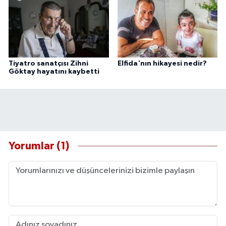
Tiyatro sanatçısı Zihni
Elfida'nın hikayesi nedir?
Göktay hayatını kaybetti
Yorumlar (1)