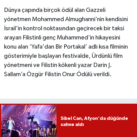
Dünya çapında birçok ödül alan Gazzeli
yönetmen Mohammed Almughanni’nin kendisini
İsrail'in kontrol noktasından geçirecek bir taksi
arayan Filistinli genç Muhammed'in hikayesini
konu alan ‘Yafa'dan Bir Portakal’ adlı kısa filminin
gösterimiyle başlayan festivalde, Ürdünlü film
yönetmeni ve Filistin kökenli yazar Darin J.
Sallam’a Özgür Filistin Onur Ödülü verildi.
Sibel Can, Afyon'da düğünde
sahne aldı