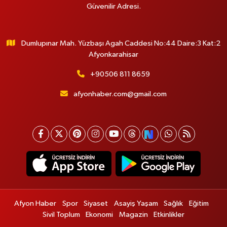
Güvenilir Adresi.
Dumlupınar Mah. Yüzbaşı Agah Caddesi No:44 Daire:3 Kat:2
Afyonkarahisar
+90506 811 8659
afyonhaber.com@gmail.com
Afyon Haber
Spor
Siyaset
Asayiş Yaşam
Sağlık
Eğitim
Sivil Toplum
Ekonomi
Magazin
Etkinlikler