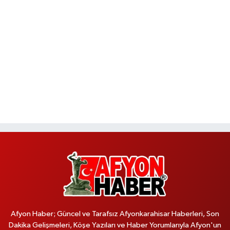
Afyon Haber; Güncel ve Tarafsız Afyonkarahisar Haberleri, Son
Dakika Gelişmeleri, Köşe Yazıları ve Haber Yorumlarıyla Afyon'un