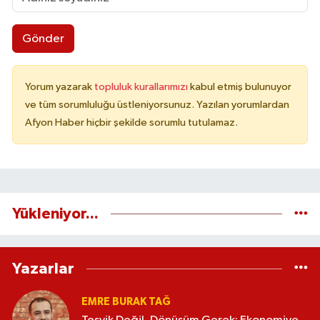
Gönder
Yorum yazarak
topluluk kurallarımızı
kabul etmiş bulunuyor
ve tüm sorumluluğu üstleniyorsunuz. Yazılan yorumlardan
Afyon Haber hiçbir şekilde sorumlu tutulamaz.
Yükleniyor...
Yazarlar
EMRE BURAK TAĞ