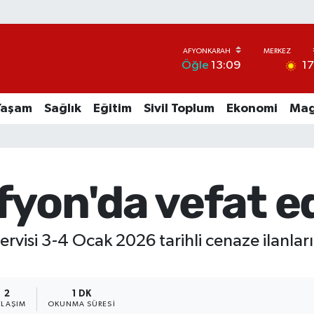
1
Öğle
13:09
Yaşam
Sağlık
Eğitim
Sivil Toplum
Ekonomi
Mag
fyon'da vefat e
ervisi 3-4 Ocak 2026 tarihli cenaze ilanları
2
1 DK
YLAŞIM
OKUNMA SÜRESI