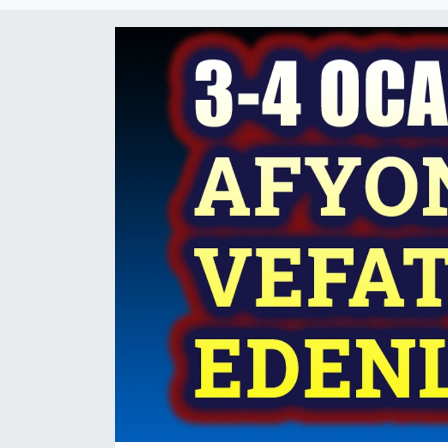
Magazin
Etkinlikler