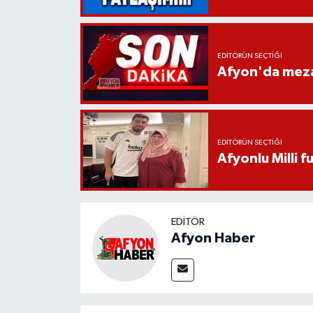
EDITÖRÜN SEÇTIĞI
Afyon'da mezar
EDITÖRÜN SEÇTIĞI
Afyonlu Milli 
EDITÖR
Afyon Haber