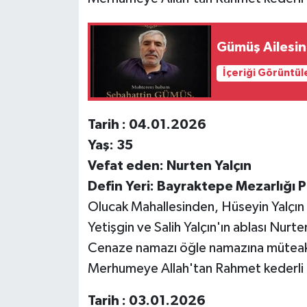
Gümüş Ailesin
İçeriği Görüntül
Tarih : 04.01.2026
Yaş: 35
Vefat eden: Nurten Yalçın
Defin Yeri: Bayraktepe Mezarlığı Pa
Olucak Mahallesinden, Hüseyin Yalçın
Yetişgin ve Salih Yalçın'ın ablası Nurte
Cenaze namazı öğle namazına müteakip
Merhumeye Allah'tan Rahmet kederli ai
Tarih : 03.01.2026