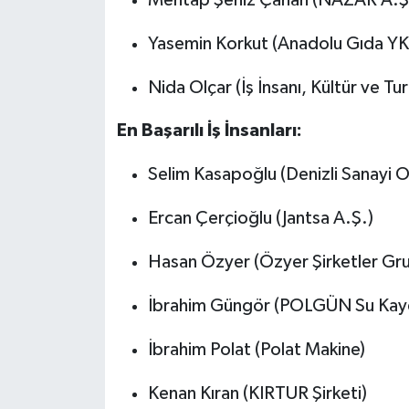
Yasemin Korkut (Anadolu Gıda YK
Nida Olçar (İş İnsanı, Kültür ve Tu
En Başarılı İş İnsanları:
Selim Kasapoğlu (Denizli Sanayi O
Ercan Çerçioğlu (Jantsa A.Ş.)
Hasan Özyer (Özyer Şirketler Gr
İbrahim Güngör (POLGÜN Su Kaydı
İbrahim Polat (Polat Makine)
Kenan Kıran (KIRTUR Şirketi)