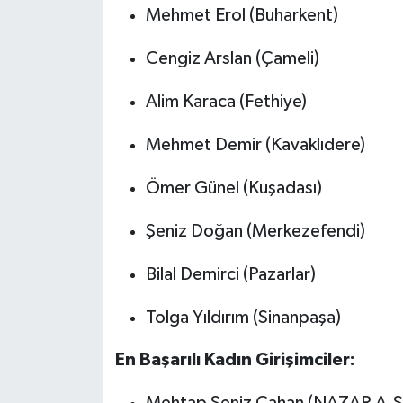
Mehmet Erol (Buharkent)
Cengiz Arslan (Çameli)
Alim Karaca (Fethiye)
Mehmet Demir (Kavaklıdere)
Ömer Günel (Kuşadası)
Şeniz Doğan (Merkezefendi)
Bilal Demirci (Pazarlar)
Tolga Yıldırım (Sinanpaşa)
En Başarılı Kadın Girişimciler:
Mehtap Şeniz Çahan (NAZAR A.Ş.