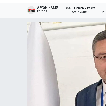
AFYON HABER
Magazin
04.01.2026 - 12:02
EDITÖR
YAYINLANMA
PA
Etkinlikler