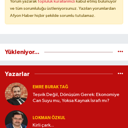
Yorum yazarak
topluluk kurallarımızı
kabul etmiş bulunuyor
ve tüm sorumluluğu üstleniyorsunuz. Yazılan yorumlardan
Afyon Haber hiçbir şekilde sorumlu tutulamaz.
Yükleniyor...
Yazarlar
EMRE BURAK TAĞ
Teşvik Değil, Dönüşüm Gerek: Ekonomiye
Can Suyu mu, Yoksa Kaynak İsrafı mı?
LOKMAN ÖZKUL
Kirli çark...