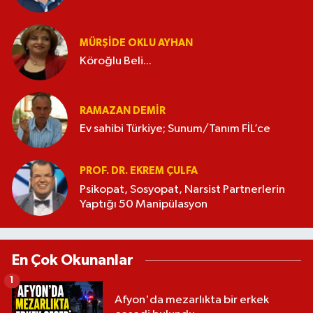
MÜRŞIDE OKLU AYHAN
Köroğlu Beli...
RAMAZAN DEMİR
Ev sahibi Türkiye; Sunum/Tanım FİL’ce
PROF. DR. EKREM ÇULFA
Psikopat, Sosyopat, Narsist Partnerlerin
Yaptığı 50 Manipülasyon
En Çok Okunanlar
1
Afyon'da mezarlıkta bir erkek