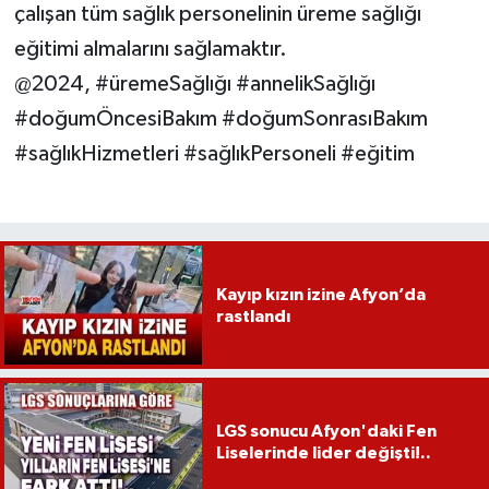
çalışan tüm sağlık personelinin üreme sağlığı
eğitimi almalarını sağlamaktır.
@2024, #üremeSağlığı #annelikSağlığı
#doğumÖncesiBakım #doğumSonrasıBakım
#sağlıkHizmetleri #sağlıkPersoneli #eğitim
Kayıp kızın izine Afyon’da
rastlandı
LGS sonucu Afyon'daki Fen
Liselerinde lider değişti!..