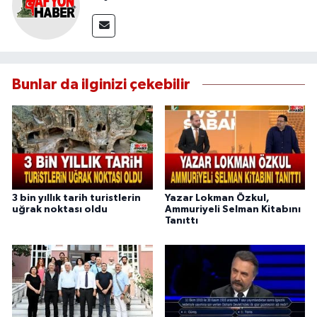
Bunlar da ilginizi çekebilir
3 bin yıllık tarih turistlerin
Yazar Lokman Özkul,
uğrak noktası oldu
Ammuriyeli Selman Kitabını
Tanıttı