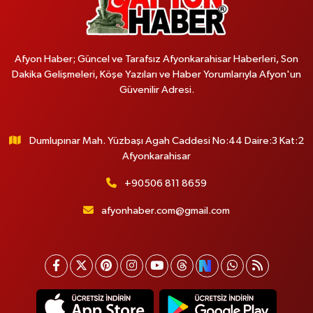
Afyon Haber; Güncel ve Tarafsız Afyonkarahisar Haberleri, Son
Dakika Gelişmeleri, Köşe Yazıları ve Haber Yorumlarıyla Afyon'un
Güvenilir Adresi.
Dumlupınar Mah. Yüzbaşı Agah Caddesi No:44 Daire:3 Kat:2
Afyonkarahisar
+90506 811 8659
afyonhaber.com@gmail.com