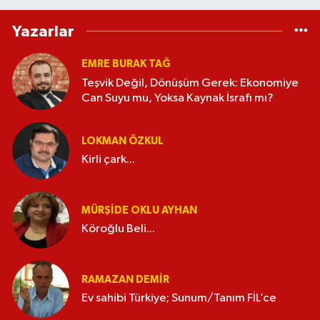
Yazarlar
EMRE BURAK TAĞ
Teşvik Değil, Dönüşüm Gerek: Ekonomiye
Can Suyu mu, Yoksa Kaynak İsrafı mı?
LOKMAN ÖZKUL
Kirli çark...
MÜRŞIDE OKLU AYHAN
Köroğlu Beli...
RAMAZAN DEMİR
Ev sahibi Türkiye; Sunum/Tanım FİL’ce