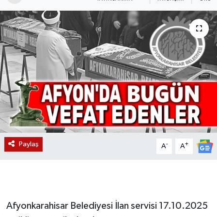
Magazin
Etkinlikler
Paylaş
-
+
A
A
Afyonkarahisar Belediyesi İlan servisi 17.10.2025