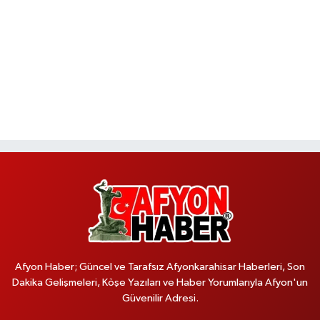
Afyon Haber; Güncel ve Tarafsız Afyonkarahisar Haberleri, Son
Dakika Gelişmeleri, Köşe Yazıları ve Haber Yorumlarıyla Afyon'un
Güvenilir Adresi.