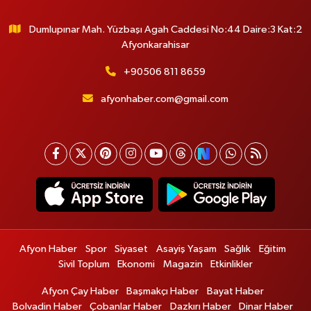
Dumlupınar Mah. Yüzbaşı Agah Caddesi No:44 Daire:3 Kat:2
Afyonkarahisar
+90506 811 8659
afyonhaber.com@gmail.com
Afyon Haber
Spor
Siyaset
Asayiş Yaşam
Sağlık
Eğitim
Sivil Toplum
Ekonomi
Magazin
Etkinlikler
Afyon Çay Haber
Başmakçı Haber
Bayat Haber
Bolvadin Haber
Çobanlar Haber
Dazkırı Haber
Dinar Haber