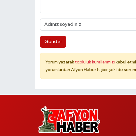
Gönder
Yorum yazarak
topluluk kurallarımızı
kabul etmi
yorumlardan Afyon Haber hiçbir şekilde sorum