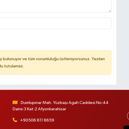
ş bulunuyor ve tüm sorumluluğu üstleniyorsunuz. Yazılan
lu tutulamaz.
Dumlupınar Mah. Yüzbaşı Agah Caddesi No:44
Daire:3 Kat:2 Afyonkarahisar
+90506 811 8659