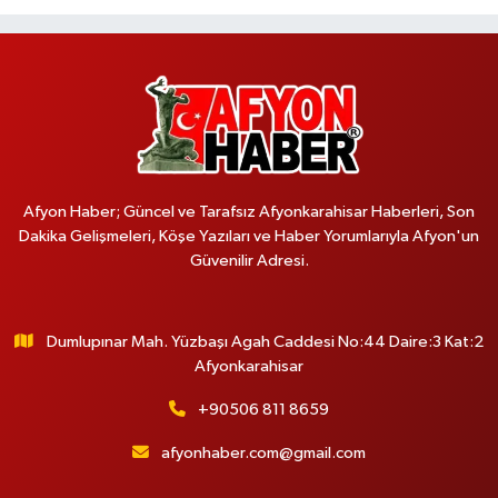
Afyon Haber; Güncel ve Tarafsız Afyonkarahisar Haberleri, Son
Dakika Gelişmeleri, Köşe Yazıları ve Haber Yorumlarıyla Afyon'un
Güvenilir Adresi.
Dumlupınar Mah. Yüzbaşı Agah Caddesi No:44 Daire:3 Kat:2
Afyonkarahisar
+90506 811 8659
afyonhaber.com@gmail.com