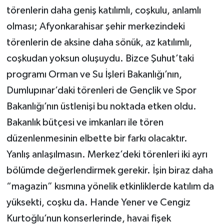
törenlerin daha geniş katılımlı, coşkulu, anlamlı
olması; Afyonkarahisar şehir merkezindeki
törenlerin de aksine daha sönük, az katılımlı,
coşkudan yoksun oluşuydu. Bizce Şuhut’taki
programı Orman ve Su İşleri Bakanlığı’nın,
Dumlupınar’daki törenleri de Gençlik ve Spor
Bakanlığı’nın üstlenişi bu noktada etken oldu.
Bakanlık bütçesi ve imkanları ile tören
düzenlenmesinin elbette bir farkı olacaktır.
Yanlış anlaşılmasın. Merkez’deki törenleri iki ayrı
bölümde değerlendirmek gerekir. İşin biraz daha
“magazin” kısmına yönelik etkinliklerde katılım da
yüksekti, coşku da. Hande Yener ve Cengiz
Kurtoğlu’nun konserlerinde, havai fişek