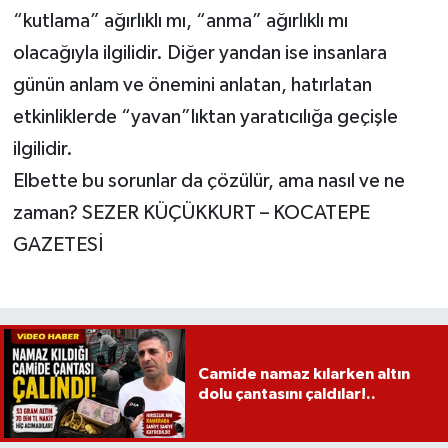
“kutlama” ağırlıklı mı, “anma” ağırlıklı mı
olacağıyla ilgilidir. Diğer yandan ise insanlara
günün anlam ve önemini anlatan, hatırlatan
etkinliklerde “yavan”lıktan yaratıcılığa geçişle
ilgilidir.
Elbette bu sorunlar da çözülür, ama nasıl ve ne
zaman? SEZER KÜÇÜKKURT – KOCATEPE
GAZETESİ
Camide namaz kılarken altın
dolu çantasını çaldılar!..