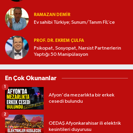
RAMAZAN DEMİR
Ev sahibi Türkiye; Sunum/Tanım FİL’ce
PROF. DR. EKREM ÇULFA
Psikopat, Sosyopat, Narsist Partnerlerin
Yaptığı 50 Manipülasyon
En Çok Okunanlar
1
Afyon'da mezarlıkta bir erkek
cesedi bulundu
2
OEDAŞ Afyonkarahisar ili elektrik
kesintileri duyurusu