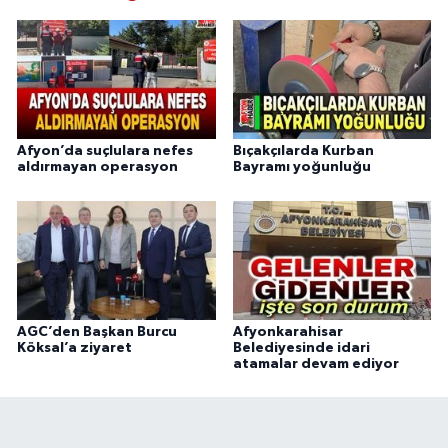
Afyon’da suçlulara nefes
Bıçakçılarda Kurban
aldırmayan operasyon
Bayramı yoğunluğu
AGC’den Başkan Burcu
Afyonkarahisar
Köksal’a ziyaret
Belediyesinde idari
atamalar devam ediyor