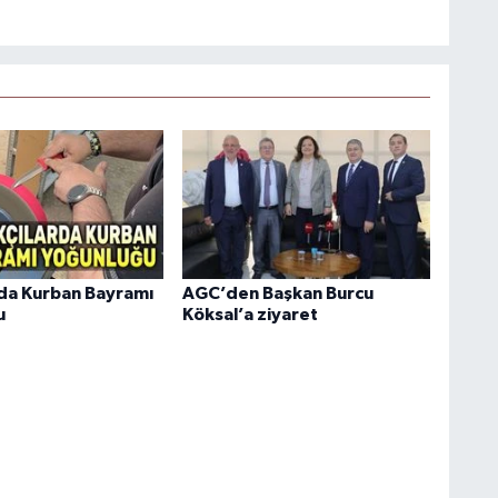
rda Kurban Bayramı
AGC’den Başkan Burcu
u
Köksal’a ziyaret