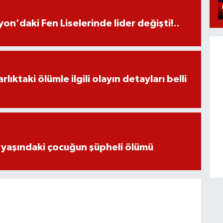
on'daki Fen Liselerinde lider değişti!..
ıktaki ölümle ilgili olayın detayları belli
 yaşındaki çocuğun şüpheli ölümü