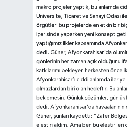
makro projeler yaptık, bu anlamda cidd
Üniversite, Ticaret ve Sanayi Odası ile
örgütleri bu projelerde en etkin bir bi
içerisinde yaparken yeni konsept geti
yaptığımız ilkler kapsamında Afyonka
dedi. Güner, Afyonkarahisar’da olumlu
gönlerinin her zaman açık olduğunu if
katkılarımı bekleyen herkesten önceli
Afyonkarahisar’ı ciddi anlamda ileriye
olmazlardan biri olan hedeftir. Bu an
beklemesin. Günlük çözümler, günlük 
dedi. Afyonkarahisar’da havaalanının 
Güner, şunları kaydetti: “Zafer Bölgese
eleştiri aldım. Ama ben bu eleştiriler