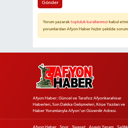
Gönder
Yorum yazarak
topluluk kurallarımızı
kabul etmi
yorumlardan Afyon Haber hiçbir şekilde sorum
Afyon Haber; Güncel ve Tarafsız Afyonkarahisar
Haberleri, Son Dakika Gelişmeleri, Köşe Yazıları ve
Haber Yorumlarıyla Afyon'un Güvenilir Adresi.
Afyon Haber
Spor
Siyaset
Asayiş Yaşam
Sağlık