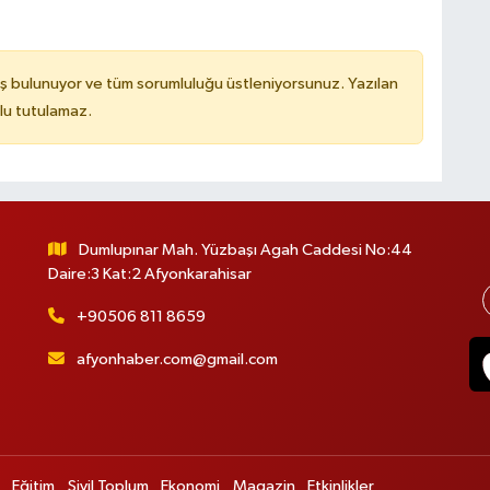
ş bulunuyor ve tüm sorumluluğu üstleniyorsunuz. Yazılan
lu tutulamaz.
Dumlupınar Mah. Yüzbaşı Agah Caddesi No:44
Daire:3 Kat:2 Afyonkarahisar
+90506 811 8659
afyonhaber.com@gmail.com
Eğitim
Sivil Toplum
Ekonomi
Magazin
Etkinlikler