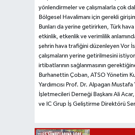
yönlendirmeler ve çalışmalarla çok da
Bölgesel Havalimanı için gerekli giri
Bunları da yerine getirirken, Türk hava
etkinlik, etkenlik ve verimlilik anlamın
şehrin hava trafiğini düzenleyen Vor 
çalışmaların yerine getirilmesini istiyo
irtibatlarının sağlanmasının gerektiği
Burhanettin Çoban, ATSO Yönetim Kur
Yardımcısı Prof. Dr. Alpagan Mustafa Y
İşletmecileri Derneği Başkanı Ali Aca
ve IC Grup İş Geliştirme Direktörü Ser