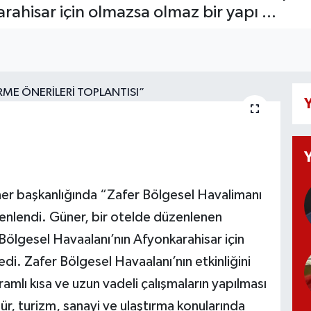
ahisar için olmazsa olmaz bir yapı ...
Y
ner başkanlığında “Zafer Bölgesel Havalimanı
zenlendi. Güner, bir otelde düzenlenen
ölgesel Havaalanı’nın Afyonkarahisar için
i. Zafer Bölgesel Havaalanı’nın etkinliğini
ramlı kısa ve uzun vadeli çalışmaların yapılması
tür, turizm, sanayi ve ulaştırma konularında