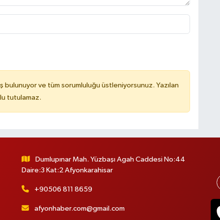
ş bulunuyor ve tüm sorumluluğu üstleniyorsunuz. Yazılan
lu tutulamaz.
Dumlupınar Mah. Yüzbaşı Agah Caddesi No:44
Daire:3 Kat:2 Afyonkarahisar
+90506 811 8659
afyonhaber.com@gmail.com