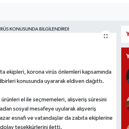
Y
ta ekipleri, korona virüs önlemleri kapsamında
dbirleri konusunda uyararak eldiven dağıttı.
ürünleri el ile seçmemeleri, alışveriş süresini
adan sosyal mesafeye uyularak alışveriş
Pazar esnafı ve vatandaşlar da zabıta ekiplerine
olay teşekkürlerini iletti.