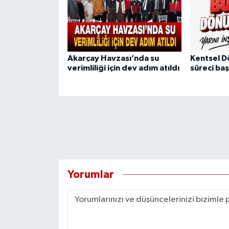
Akarçay Havzası’nda su
Kentsel 
verimliliği için dev adım atıldı
süreci baş
Yorumlar