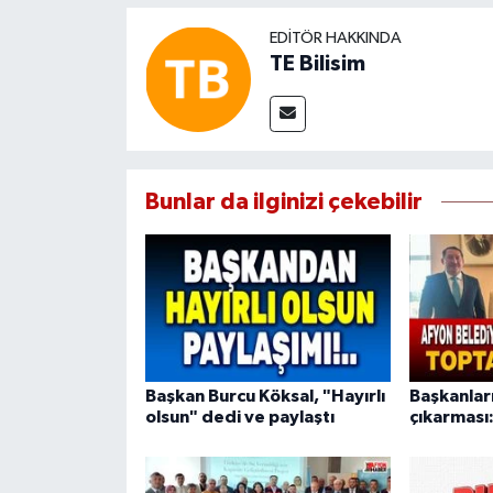
EDITÖR HAKKINDA
TE Bilisim
Bunlar da ilginizi çekebilir
Başkan Burcu Köksal, "Hayırlı
Başkanlar
olsun" dedi ve paylaştı
çıkarması: