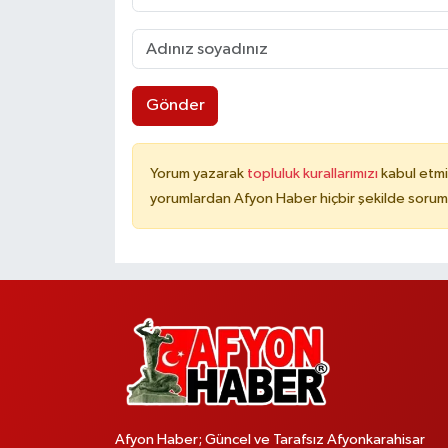
Gönder
Yorum yazarak
topluluk kurallarımızı
kabul etmi
yorumlardan Afyon Haber hiçbir şekilde sorum
Afyon Haber; Güncel ve Tarafsız Afyonkarahisar