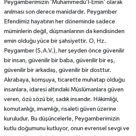
Peygamberimizin ‘Muhammedü’l-Emin’ olarak
anılması son derece manidardır. Peygamber
Efendimiz hayatının her döneminde sadece
müminlerin değil, düşmanlarının da kendisinden
emin olduğu yüce bir şahsiyettir. O, Hz.
Peygamber (S.A.V.), her şeyden önce güvenilir
bir insan, güvenilir bir baba, güvenilir bir eş,
güvenilir bir arkadaş, güvenilir bir dosttur.
Akrabaya, komşuya, ticarette muhatap olduğu
insanlara, idaresi altındaki Müslümanlara güven
veren, özü sözü bir, sadık insandır. Hâkimliği,
komutanlığı, imamlığı, risaleti güven üzerine
kuruludur. Bu düşüncelerle, Peygamberimizin
kutlu doğumunu kutluyor, onun evrensel sevgi ve