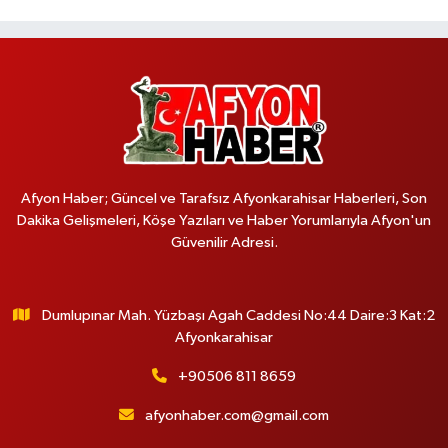
Afyon Haber; Güncel ve Tarafsız Afyonkarahisar Haberleri, Son
Dakika Gelişmeleri, Köşe Yazıları ve Haber Yorumlarıyla Afyon'un
Güvenilir Adresi.
Dumlupınar Mah. Yüzbaşı Agah Caddesi No:44 Daire:3 Kat:2
Afyonkarahisar
+90506 811 8659
afyonhaber.com@gmail.com