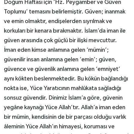
Doğum Haftası için ‘Hz. Peygamber ve Güven
Toplumu’ temasını belirlemiştir. Güven; inanmak
ve emin olmaktır, endişelerden sıyrılmak ve
korkuları bir kenara bırakmaktır. İslam’da iman ile
güven arasında çok güçlü bir ilişki mevcuttur.
İman eden kimse anlamına gelen ‘mümin’;
güvenilir insan anlamına gelen ‘emin’; güven,
güvence ve güvenlik anlamına gelen ‘emniyet’
aynı kökten beslenmektedir. Bu kökün bağlandığı
nokta ise, Yüce Yaratıcının mahlûkata sağladığı
sonsuz güvendir. Dinimiz İslam’a göre, güvenin
yegâne kaynağı Yüce Allah’tır. Allah’a iman eden
bir mümin, kendisinin de bir parçası olduğu varlık
âleminin Yüce Allah’ın himayesi, koruması ve