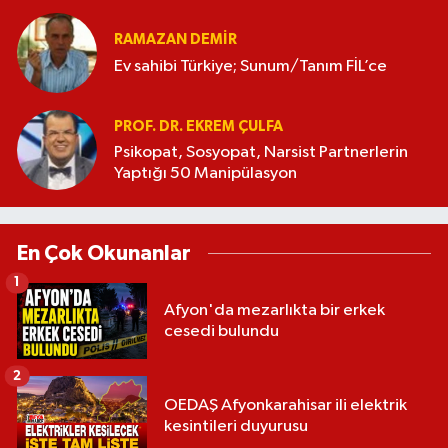
RAMAZAN DEMİR
Ev sahibi Türkiye; Sunum/Tanım FİL’ce
PROF. DR. EKREM ÇULFA
Psikopat, Sosyopat, Narsist Partnerlerin
Yaptığı 50 Manipülasyon
En Çok Okunanlar
1
Afyon'da mezarlıkta bir erkek
cesedi bulundu
2
OEDAŞ Afyonkarahisar ili elektrik
kesintileri duyurusu