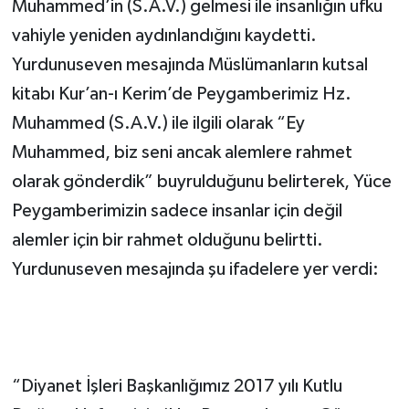
Muhammed’in (S.A.V.) gelmesi ile insanlığın ufku
vahiyle yeniden aydınlandığını kaydetti.
Yurdunuseven mesajında Müslümanların kutsal
kitabı Kur’an-ı Kerim’de Peygamberimiz Hz.
Muhammed (S.A.V.) ile ilgili olarak “Ey
Muhammed, biz seni ancak alemlere rahmet
olarak gönderdik” buyrulduğunu belirterek, Yüce
Peygamberimizin sadece insanlar için değil
alemler için bir rahmet olduğunu belirtti.
Yurdunuseven mesajında şu ifadelere yer verdi:
“Diyanet İşleri Başkanlığımız 2017 yılı Kutlu