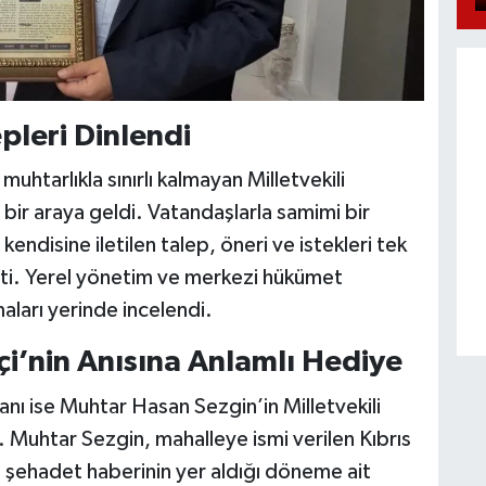
pleri Dinlendi
tarlıkla sınırlı kalmayan Milletvekili
bir araya geldi. Vatandaşlarla samimi bir
disine iletilen talep, öneri ve istekleri tek
irtti. Yerel yönetim ve merkezi hükümet
aları yerinde incelendi.
çi’nin Anısına Anlamlı Hediye
anı ise Muhtar Hasan Sezgin’in Milletvekili
Muhtar Sezgin, mahalleye ismi verilen Kıbrıs
n şehadet haberinin yer aldığı döneme ait