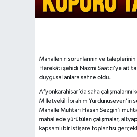
Mahallenin sorunlarının ve taleplerinin 
Harekâtı şehidi Nazmi Saatçi’ye ait t
duygusal anlara sahne oldu.
Afyonkarahisar’da saha çalışmalarını k
Milletvekili İbrahim Yurdunuseven’in 
Mahalle Muhtarı Hasan Sezgin’i muhta
mahallede yürütülen çalışmalar, altyapı
kapsamlı bir istişare toplantısı gerçekl