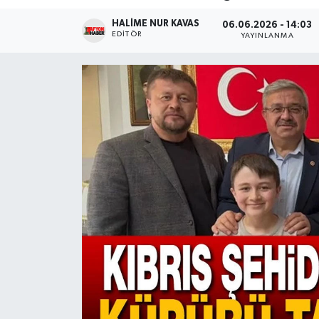
HALIME NUR KAVAS
Magazin
06.06.2026 - 14:03
EDITÖR
YAYINLANMA
Etkinlikler