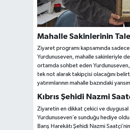
Mahalle Sakinlerinin Tale
Ziyaret programı kapsamında sadece muh
Yurdunuseven, mahalle sakinleriyle de 
ortamda sohbet eden Yurdunuseven, ken
tek not alarak takipçisi olacağını bel
yatırımlarının mahalle bazındaki yansım
Kıbrıs Şehidi Nazmi Saat
Ziyaretin en dikkat çekici ve duygusal 
Yurdunuseven’e sunduğu hediye oldu. 
Barış Harekâtı Şehidi Nazmi Saatçi’ni