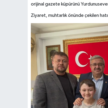
orijinal gazete küpürünü Yurdunuseven
Ziyaret, muhtarlık önünde çekilen hatı