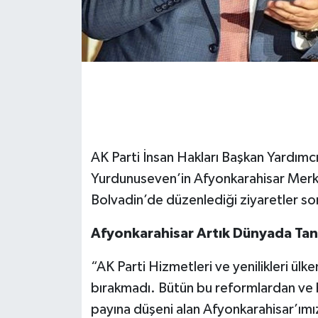
AK Parti İnsan Hakları Başkan Yardımcı
Yurdunuseven’in Afyonkarahisar Merke
Bolvadin’de düzenlediği ziyaretler son
Afyonkarahisar Artık Dünyada Tan
“AK Parti Hizmetleri ve yenilikleri ülk
bırakmadı. Bütün bu reformlardan ve 
payına düşeni alan Afyonkarahisar’ımız