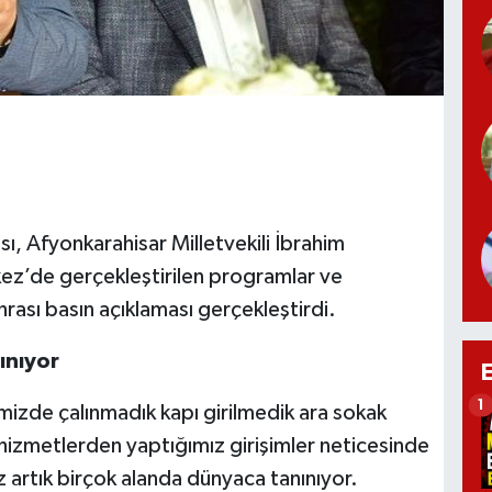
sı, Afyonkarahisar Milletvekili İbrahim
z’de gerçekleştirilen programlar ve
rası basın açıklaması gerçekleştirdi.
ınıyor
1
emizde çalınmadık kapı girilmedik ara sokak
hizmetlerden yaptığımız girişimler neticesinde
 artık birçok alanda dünyaca tanınıyor.