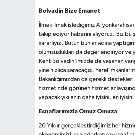
Bolvadin Bize Emanet
İlmek ilmek işlediğimiz Afyonkarahisa
takip ediyor haberini alıyoruz. Biz bu
kararlıyız. Bütün bunlar adına yaptığım
olumsuzlukları da değerlendiriyor ve 
Kent Bolvadin’imizde de yaşanan yangı
yine hızlıca saracağız. Yerel imkanları
Bakanlığımızdan da gerekli destekleri 
hizmetinde görünen hizmet anlayışında 
yapacak yıkılanın daha iyisini, en iyisin
Esnaflarımızla Omuz Omuza
20 Yıldır gerçekleştirdiğimiz her hi
ekonomimizi inşa ederken de esnaflar