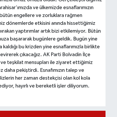
rahisar’ımızda ve ülkemizde esnaflarımızın
a bütün engellere ve zorluklara rağmen
miz dönemlerde etkisini anında hissettiğimiz
bırakan yaptırımlar artık bizi etkilemiyor. Bütün
omuza başararak bugünlere geldik. Bugün yine
aldığı bu krizden yine esnaflarımızla birlikte
çevirerek çıkacağız. AK Parti Bolvadin İlçe
e teşkilat mensupları ile ziyaret ettiğimiz
ez daha pekiştirdi. Esnafımızın talep ve
Bizlerin her zaman destekçisi olan kol kola
yor, hayırlı ve bereketli işler diliyorum.