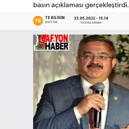
basın açıklaması gerçekleştirdi.
Magazin
TE BILISIM
23.05.2022 - 15:14
EDITÖR
YAYINLANMA
Etkinlikler