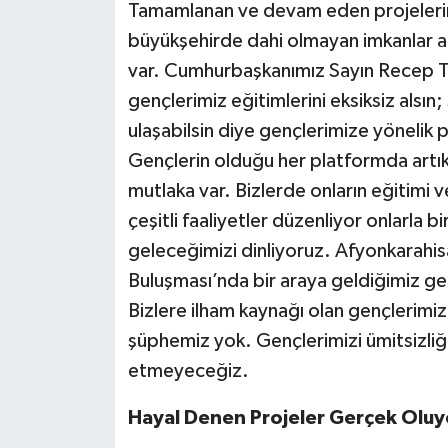
Tamamlanan ve devam eden projelerimi
büyükşehirde dahi olmayan imkanlar ar
var. Cumhurbaşkanımız Sayın Recep Ta
gençlerimiz eğitimlerini eksiksiz alsın; 
ulaşabilsin diye gençlerimize yönelik 
Gençlerin olduğu her platformda artık
mutlaka var. Bizlerde onların eğitimi ve 
çeşitli faaliyetler düzenliyor onlarla 
geleceğimizi dinliyoruz. Afyonkarahis
Buluşması’nda bir araya geldiğimiz gen
Bizlere ilham kaynağı olan gençlerimi
şüphemiz yok. Gençlerimizi ümitsizli
etmeyeceğiz.
Hayal Denen Projeler Gerçek Oluy