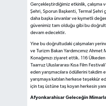
Gerçekleştirdiğimiz etkinlik, çalışma
Şehri, Sporun Başkenti, Termal Şehri g
daha başka ünvanlar ve kıymetli değerl
güvenimiz tam olduğu gibi bu doğrul
devam edecektir.
Yine bu doğrultudaki çalışmaları yeri
ve Turizm Bakan Yardımcımız Ahmet M
Konağımızı ziyaret ettik. 116 Ülkeden
Taarruz Uluslararası Kısa Film Festiva
eden yarışmacılara ödüllerini takdim e
yarışmaya katılan herkese teşekkür e
için taş üstüne taş koyan herkesin yan
Afyonkarahisar Geleceğin Mimarlar