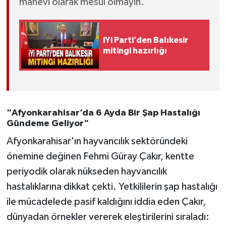
manevi olarak mesul olmayın."
iYi Parti’den Balıkesir
mitingi hazırlığı
"Afyonkarahisar’da 6 Ayda Bir Şap Hastalığı
Gündeme Geliyor"
Afyonkarahisar'ın hayvancılık sektöründeki
önemine değinen Fehmi Güray Çakır, kentte
periyodik olarak nükseden hayvancılık
hastalıklarına dikkat çekti. Yetkililerin şap hastalığı
ile mücadelede pasif kaldığını iddia eden Çakır,
dünyadan örnekler vererek eleştirilerini sıraladı: