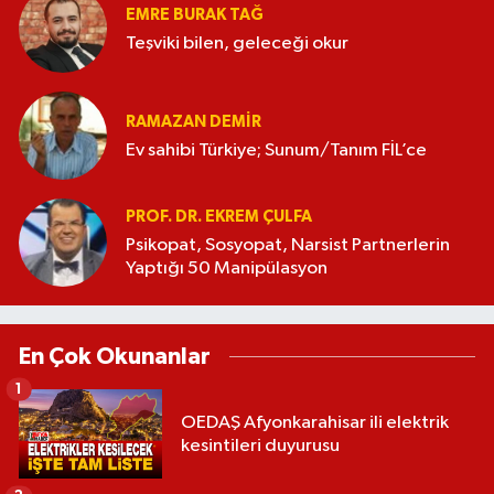
EMRE BURAK TAĞ
Teşviki bilen, geleceği okur
RAMAZAN DEMİR
Ev sahibi Türkiye; Sunum/Tanım FİL’ce
PROF. DR. EKREM ÇULFA
Psikopat, Sosyopat, Narsist Partnerlerin
Yaptığı 50 Manipülasyon
En Çok Okunanlar
1
OEDAŞ Afyonkarahisar ili elektrik
kesintileri duyurusu