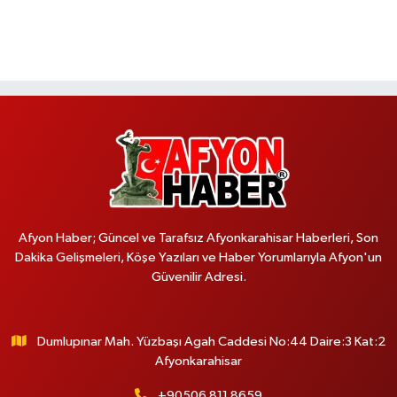
Afyon Haber; Güncel ve Tarafsız Afyonkarahisar Haberleri, Son
Dakika Gelişmeleri, Köşe Yazıları ve Haber Yorumlarıyla Afyon'un
Güvenilir Adresi.
Dumlupınar Mah. Yüzbaşı Agah Caddesi No:44 Daire:3 Kat:2
Afyonkarahisar
+90506 811 8659