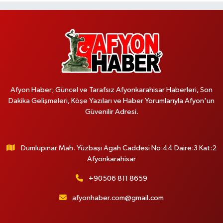
Afyon Haber; Güncel ve Tarafsız Afyonkarahisar Haberleri, Son
Dakika Gelişmeleri, Köşe Yazıları ve Haber Yorumlarıyla Afyon'un
Güvenilir Adresi.
Dumlupınar Mah. Yüzbaşı Agah Caddesi No:44 Daire:3 Kat:2
Afyonkarahisar
+90506 811 8659
afyonhaber.com@gmail.com