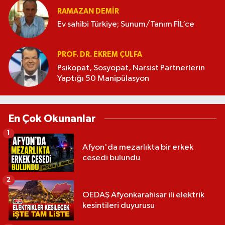
RAMAZAN DEMİR
Ev sahibi Türkiye; Sunum/Tanım FİL’ce
PROF. DR. EKREM ÇULFA
Psikopat, Sosyopat, Narsist Partnerlerin
Yaptığı 50 Manipülasyon
En Çok Okunanlar
1
Afyon'da mezarlıkta bir erkek
cesedi bulundu
2
OEDAŞ Afyonkarahisar ili elektrik
kesintileri duyurusu