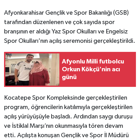
Afyonkarahisar Gençlik ve Spor Bakanlığı (GSB)
tarafından düzenlenen ve çok sayıda spor
branşının er aldığı Yaz Spor Okulları ve Engelsiz
Spor Okulları'nın açılış seremonisi gerçekleştirildi.
Afyonlu Milli futbolcu
Orkun Kökçü'nin acı
günü
Kocatepe Spor Kompleksinde gerçekleştirilen
program, öğrencilerin katılımıyla gerçekleştirilen
açılış yürüyüşüyle başladı. Ardından saygı duruşu
ve İstiklal Marşı’nın okunmasıyla tören devam
etti. Açılışta konuşan Gençlik ve Spor İl Müdürü