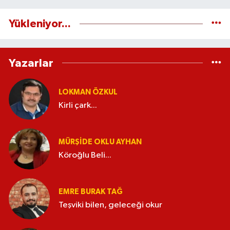
Yükleniyor...
Yazarlar
LOKMAN ÖZKUL
Kirli çark...
MÜRŞIDE OKLU AYHAN
Köroğlu Beli...
EMRE BURAK TAĞ
Teşviki bilen, geleceği okur