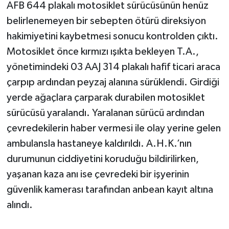
AFB 644 plakalı motosiklet sürücüsünün henüz
belirlenemeyen bir sebepten ötürü direksiyon
hakimiyetini kaybetmesi sonucu kontrolden çıktı.
Motosiklet önce kırmızı ışıkta bekleyen T.A.,
yönetimindeki 03 AAJ 314 plakalı hafif ticari araca
çarpıp ardından peyzaj alanına sürüklendi. Girdiği
yerde ağaçlara çarparak durabilen motosiklet
sürücüsü yaralandı. Yaralanan sürücü ardından
çevredekilerin haber vermesi ile olay yerine gelen
ambulansla hastaneye kaldırıldı. A.H.K.’nın
durumunun ciddiyetini koruduğu bildirilirken,
yaşanan kaza anı ise çevredeki bir işyerinin
güvenlik kamerası tarafından anbean kayıt altına
alındı.