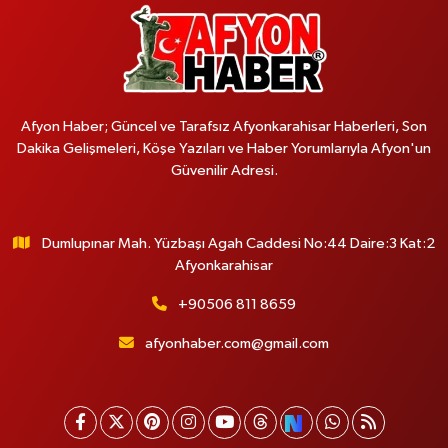
Afyon Haber; Güncel ve Tarafsız Afyonkarahisar Haberleri, Son
Dakika Gelişmeleri, Köşe Yazıları ve Haber Yorumlarıyla Afyon'un
Güvenilir Adresi.
Dumlupınar Mah. Yüzbaşı Agah Caddesi No:44 Daire:3 Kat:2
Afyonkarahisar
+90506 811 8659
afyonhaber.com@gmail.com