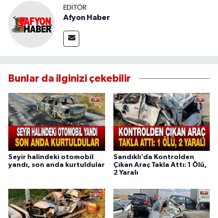
EDITÖR
Afyon Haber
Bunlar da ilginizi çekebilir
Seyir halindeki otomobil
Sandıklı’da Kontrolden
yandı, son anda kurtuldular
Çıkan Araç Takla Attı: 1 Ölü,
2 Yaralı