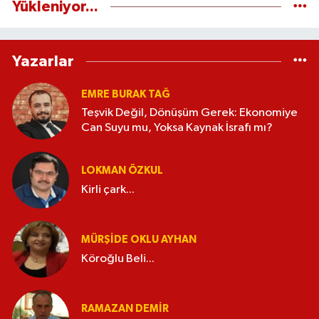
Yükleniyor...
Yazarlar
EMRE BURAK TAĞ
Teşvik Değil, Dönüşüm Gerek: Ekonomiye
Can Suyu mu, Yoksa Kaynak İsrafı mı?
LOKMAN ÖZKUL
Kirli çark...
MÜRŞIDE OKLU AYHAN
Köroğlu Beli...
RAMAZAN DEMİR