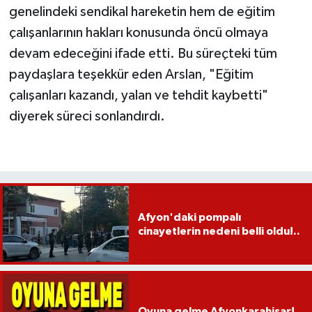
genelindeki sendikal hareketin hem de eğitim
çalışanlarının hakları konusunda öncü olmaya
devam edeceğini ifade etti. Bu süreçteki tüm
paydaşlara teşekkür eden Arslan, "Eğitim
çalışanları kazandı, yalan ve tehdit kaybetti"
diyerek süreci sonlandırdı.
Afyon'daki pompalı
cinayetlerin nedeni belli oldu!..
Oyuna gelme Afyonkarahisar!..