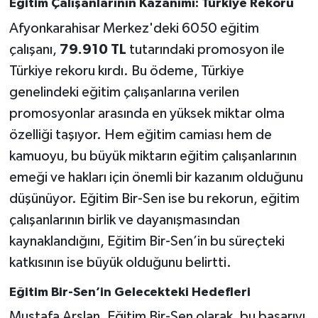
Eğitim Çalışanlarının Kazanımı: Türkiye Rekoru
Afyonkarahisar Merkez'deki 6050 eğitim
çalışanı,
79.910 TL
tutarındaki promosyon ile
Türkiye rekoru kırdı. Bu ödeme, Türkiye
genelindeki eğitim çalışanlarına verilen
promosyonlar arasında en yüksek miktar olma
özelliği taşıyor. Hem eğitim camiası hem de
kamuoyu, bu büyük miktarın eğitim çalışanlarının
emeği ve hakları için önemli bir kazanım olduğunu
düşünüyor. Eğitim Bir-Sen ise bu rekorun, eğitim
çalışanlarının birlik ve dayanışmasından
kaynaklandığını, Eğitim Bir-Sen’in bu süreçteki
katkısının ise büyük olduğunu belirtti.
Eğitim Bir-Sen’in Gelecekteki Hedefleri
Mustafa Arslan, Eğitim Bir-Sen olarak, bu başarıyı