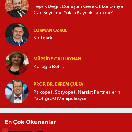
Teşvik Değil, Dönüşüm Gerek: Ekonomiye
Can Suyu mu, Yoksa Kaynak İsrafı mı?
LOKMAN ÖZKUL
Kirli çark...
MÜRŞIDE OKLU AYHAN
Köroğlu Beli...
PROF. DR. EKREM ÇULFA
Psikopat, Sosyopat, Narsist Partnerlerin
Yaptığı 50 Manipülasyon
En Çok Okunanlar
1