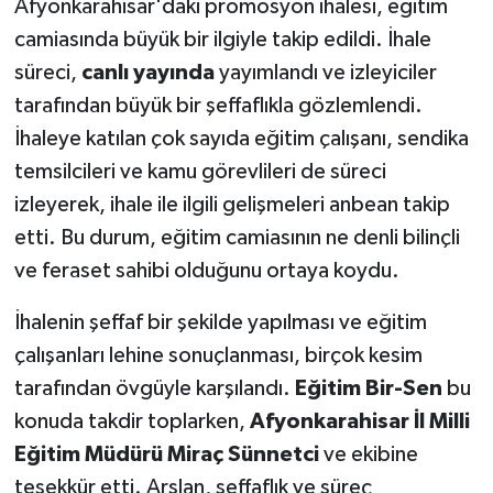
Afyonkarahisar'daki promosyon ihalesi, eğitim
camiasında büyük bir ilgiyle takip edildi. İhale
süreci,
canlı yayında
yayımlandı ve izleyiciler
tarafından büyük bir şeffaflıkla gözlemlendi.
İhaleye katılan çok sayıda eğitim çalışanı, sendika
temsilcileri ve kamu görevlileri de süreci
izleyerek, ihale ile ilgili gelişmeleri anbean takip
etti. Bu durum, eğitim camiasının ne denli bilinçli
ve feraset sahibi olduğunu ortaya koydu.
İhalenin şeffaf bir şekilde yapılması ve eğitim
çalışanları lehine sonuçlanması, birçok kesim
tarafından övgüyle karşılandı.
Eğitim Bir-Sen
bu
konuda takdir toplarken,
Afyonkarahisar İl Milli
Eğitim Müdürü Miraç Sünnetci
ve ekibine
teşekkür etti. Arslan, şeffaflık ve süreç