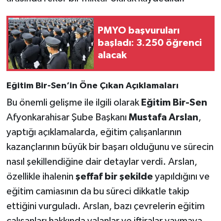
PMYO başvuruları
başladı: 3.250 öğrenci
alacak
Eğitim Bir-Sen’in Öne Çıkan Açıklamaları
Bu önemli gelişme ile ilgili olarak
Eğitim Bir-Sen
Afyonkarahisar Şube Başkanı
Mustafa Arslan
,
yaptığı açıklamalarda, eğitim çalışanlarının
kazançlarının büyük bir başarı olduğunu ve sürecin
nasıl şekillendiğine dair detaylar verdi. Arslan,
özellikle ihalenin
şeffaf bir şekilde
yapıldığını ve
eğitim camiasının da bu süreci dikkatle takip
ettiğini vurguladı. Arslan, bazı çevrelerin eğitim