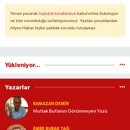
Yorum yazarak
topluluk kurallarımızı
kabul etmiş bulunuyor
ve tüm sorumluluğu üstleniyorsunuz. Yazılan yorumlardan
Afyon Haber hiçbir şekilde sorumlu tutulamaz.
Yükleniyor...
Yazarlar
RAMAZAN DEMİR
Mutlak Butlanın Görünmeyen Yüzü
EMRE BURAK TAĞ