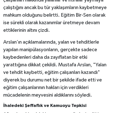
çalışanları hakkında yalanlar ve iftiralar yaymaya
çalıştığını ancak bu tür yaklaşımların kaybetmeye
mahkum olduğunu belirtti. Eğitim Bir-Sen olarak
ise sürekli olarak kazanımlar üretmeye devam
ettiklerinin altını çizdi.
Arslan’ın açıklamalarında, yalan ve tehditlerle
yapılan manipülasyonların, gerçekte sadece
kaybedenleri daha da zayıflatan bir etki
yarattığına dikkat çekildi. Mustafa Arslan, "Yalan
ve tehdit kaybetti, eğitim çalışanları kazandı"
diyerek bu durumu net bir şekilde ifade etti ve
eğitim çalışanlarının hakları için verdikleri
mücadelenin meyvesini aldıklarını söyledi.
İhaledeki Şeffaflık ve Kamuoyu Tepkisi