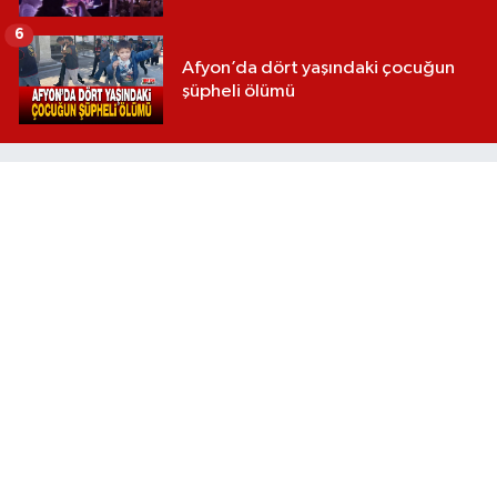
6
Afyon’da dört yaşındaki çocuğun
şüpheli ölümü