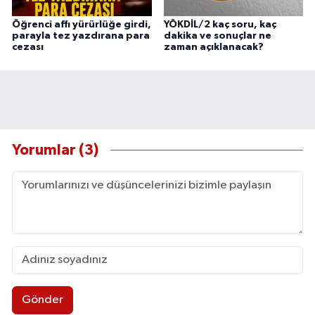
Öğrenci affı yürürlüğe girdi,
YÖKDİL/2 kaç soru, kaç
parayla tez yazdırana para
dakika ve sonuçlar ne
cezası
zaman açıklanacak?
Yorumlar (3)
Gönder