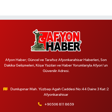
Afyon Haber; Güncel ve Tarafsız Afyonkarahisar Haberleri, Son
Dakika Gelişmeleri, Köşe Yazıları ve Haber Yorumlarıyla Afyon'un
Güvenilir Adresi.
Dumlupınar Mah. Yüzbaşı Agah Caddesi No:44 Daire:3 Kat:2
Afyonkarahisar
+90506 811 8659