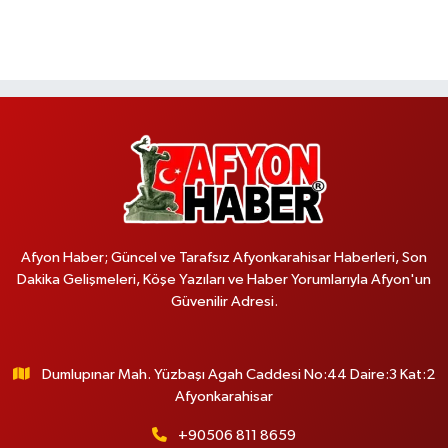
Afyon Haber; Güncel ve Tarafsız Afyonkarahisar Haberleri, Son
Dakika Gelişmeleri, Köşe Yazıları ve Haber Yorumlarıyla Afyon'un
Güvenilir Adresi.
Dumlupınar Mah. Yüzbaşı Agah Caddesi No:44 Daire:3 Kat:2
Afyonkarahisar
+90506 811 8659