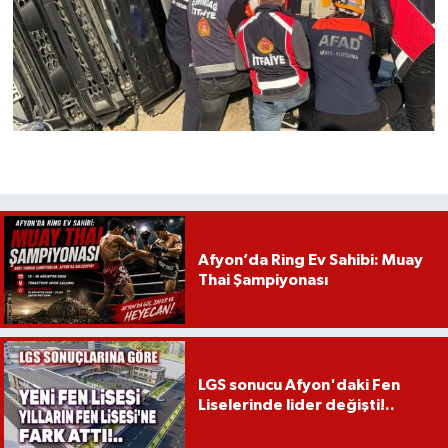
Afyon’da Ring Ev Sahibi: Muay
Thai Şampiyonası
LGS sonucu Afyon'daki Fen
Liselerinde lider değişti!..