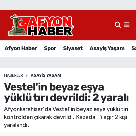
Afyon Haber
Siyaset
Afyon Haber
Spor
Siyaset
Asayiş Yaşam
S
Spor
Asayiş Yaşam
HABERLER
ASAYIŞ YAŞAM
Vestel'in beyaz eşya
Sağlık
yüklü tırı devrildi: 2 yaralı
Eğitim
Afyonkarahisar'da Vestel'in beyaz eşya yüklü tırı
Sivil Toplum
kontrolden çıkarak devrildi. Kazada 1'i ağır 2 kişi
yaralandı.
Ekonomi