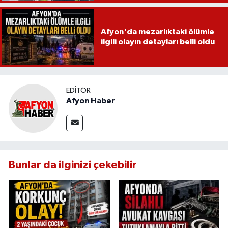
Afyon'da mezarlıktaki ölümle
ilgili olayın detayları belli oldu
EDITÖR
Afyon Haber
Bunlar da ilginizi çekebilir