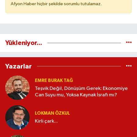
Afyon Haber hiçbir şekilde sorumlu tutulamaz.
Yükleniyor...
Yazarlar
EMRE BURAK TAĞ
Teşvik Değil, Dönüşüm Gerek: Ekonomiye
Can Suyu mu, Yoksa Kaynak İsrafı mı?
LOKMAN ÖZKUL
Kirli çark...