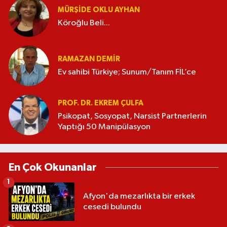
MÜRŞIDE OKLU AYHAN
Köroğlu Beli...
RAMAZAN DEMİR
Ev sahibi Türkiye; Sunum/Tanım FİL’ce
PROF. DR. EKREM ÇULFA
Psikopat, Sosyopat, Narsist Partnerlerin
Yaptığı 50 Manipülasyon
En Çok Okunanlar
1
Afyon'da mezarlıkta bir erkek
cesedi bulundu