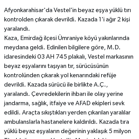
Afyonkarahisar'da Vestel'in beyaz eşya yüklü tırı
kontrolden çıkarak devrildi. Kazada 1'i ağır 2 kişi
yaralandı.
Kaza, Emirdağ ilçesi Ümraniye köyü yakınlarında
meydana geldi. Edinilen bilgilere göre, M.D.
idaresindeki 03 AH 745 plakalı, Vestel markasının
beyaz eşyalarını taşıyan tır, sürücüsünün
kontrolünden çıkarak yol kenarındaki refüje
devrildi. Kazada sürücü ile birlikte A.Ç.,
yaralandı. Çevredekilerin ihbarı ile olay yerine
jandarma, sağlık, itfaiye ve AFAD ekipleri sevk
edildi. Araçta sıkıştıkları yerden çıkarılan yaralılar
ambulanslarla hastanelere kaldırıldı. Kazada tıra
yüklü beyaz eşyaların değerinin yaklaşık 5 milyon