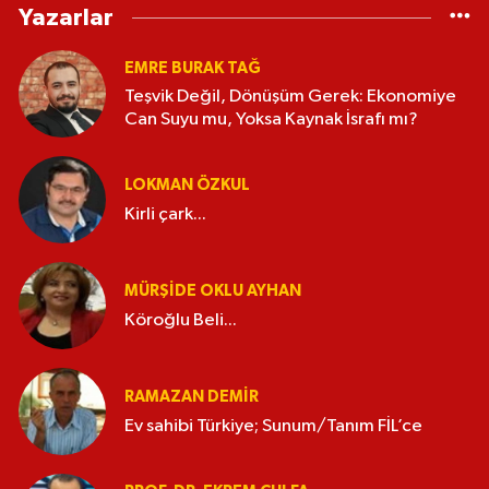
Yazarlar
EMRE BURAK TAĞ
Teşvik Değil, Dönüşüm Gerek: Ekonomiye
Can Suyu mu, Yoksa Kaynak İsrafı mı?
LOKMAN ÖZKUL
Kirli çark...
MÜRŞIDE OKLU AYHAN
Köroğlu Beli...
RAMAZAN DEMİR
Ev sahibi Türkiye; Sunum/Tanım FİL’ce