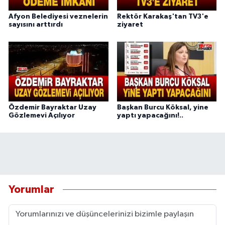
Afyon Belediyesi veznelerin
Rektör Karakaş'tan TV3'e
sayısını arttırdı
ziyaret
Özdemir Bayraktar Uzay
Başkan Burcu Köksal, yine
Gözlemevi Açılıyor
yaptı yapacağını!..
Yorumlar