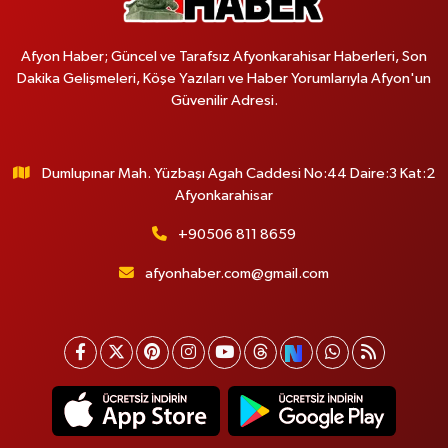
Afyon Haber; Güncel ve Tarafsız Afyonkarahisar Haberleri, Son
Dakika Gelişmeleri, Köşe Yazıları ve Haber Yorumlarıyla Afyon'un
Güvenilir Adresi.
Dumlupınar Mah. Yüzbaşı Agah Caddesi No:44 Daire:3 Kat:2
Afyonkarahisar
+90506 811 8659
afyonhaber.com@gmail.com