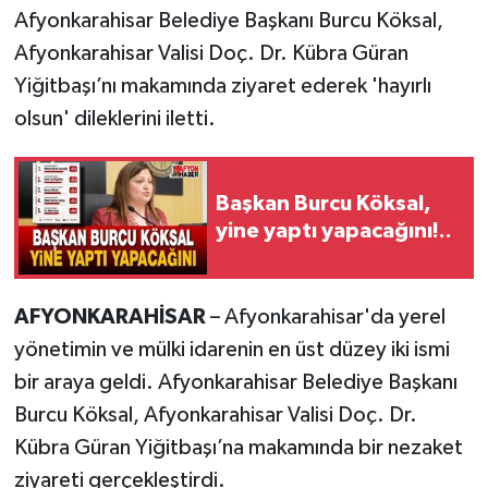
Afyonkarahisar Belediye Başkanı Burcu Köksal,
Afyonkarahisar Valisi Doç. Dr. Kübra Güran
Yiğitbaşı’nı makamında ziyaret ederek 'hayırlı
olsun' dileklerini iletti.
Başkan Burcu Köksal,
yine yaptı yapacağını!..
AFYONKARAHİSAR
– Afyonkarahisar'da yerel
yönetimin ve mülki idarenin en üst düzey iki ismi
bir araya geldi. Afyonkarahisar Belediye Başkanı
Burcu Köksal, Afyonkarahisar Valisi Doç. Dr.
Kübra Güran Yiğitbaşı’na makamında bir nezaket
ziyareti gerçekleştirdi.