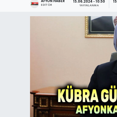
AFYON HABER
15.06.2024 - 10:50
15
EDITÖR
YAYINLANMA
Magazin
Etkinlikler