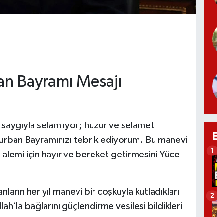
ban Bayramı Mesajı
, saygıyla selamlıyor; huzur ve selamet
urban Bayramınızı tebrik ediyorum. Bu manevi
1
m alemi için hayır ve bereket getirmesini Yüce
rın her yıl manevi bir coşkuyla kutladıkları
2
lah’la bağlarını güçlendirme vesilesi bildikleri