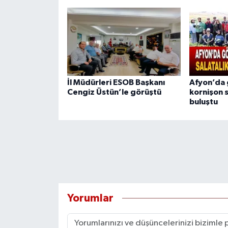
İl Müdürleri ESOB Başkanı
Afyon’da 
Cengiz Üstün’le görüştü
kornişon 
buluştu
Yorumlar