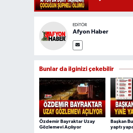
EDITÖR
Afyon Haber
Bunlar da ilginizi çekebilir
Özdemir Bayraktar Uzay
Başkan Bu
Gözlemevi Açılıyor
yaptı yapa