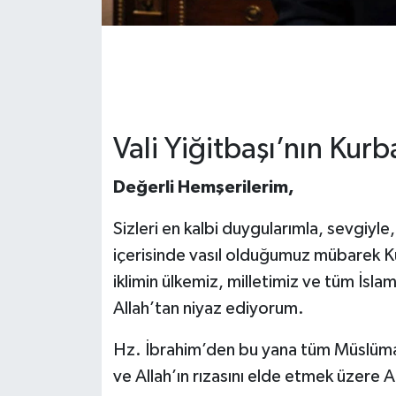
Vali Yiğitbaşı’nın Kur
Değerli Hemşerilerim,
Sizleri en kalbi duygularımla, sevgiyle
içerisinde vasıl olduğumuz mübarek K
iklimin ülkemiz, milletimiz ve tüm İsla
Allah’tan niyaz ediyorum.
Hz. İbrahim’den bu yana tüm Müslümanla
ve Allah’ın rızasını elde etmek üzere Al