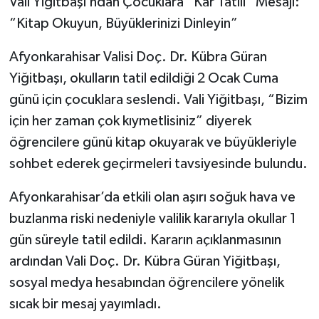
Vali Yiğitbaşı’ndan Çocuklara “Kar Tatili” Mesajı:
“Kitap Okuyun, Büyüklerinizi Dinleyin”
Afyonkarahisar Valisi Doç. Dr. Kübra Güran
Yiğitbaşı, okulların tatil edildiği 2 Ocak Cuma
günü için çocuklara seslendi. Vali Yiğitbaşı, “Bizim
için her zaman çok kıymetlisiniz” diyerek
öğrencilere günü kitap okuyarak ve büyükleriyle
sohbet ederek geçirmeleri tavsiyesinde bulundu.
Afyonkarahisar’da etkili olan aşırı soğuk hava ve
buzlanma riski nedeniyle valilik kararıyla okullar 1
gün süreyle tatil edildi. Kararın açıklanmasının
ardından Vali Doç. Dr. Kübra Güran Yiğitbaşı,
sosyal medya hesabından öğrencilere yönelik
sıcak bir mesaj yayımladı.