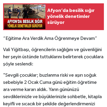
Afyon’da besilik sığır
yönelik denetimler
sürüyor
“Eğitime Ara Verdik Ama Öğrenmeye Devam”
Vali Yiğitbaşı, öğrencilerin sağlığını ve güvenliğini
her şeyin üstünde tuttuklarını belirterek çocuklara
şöyle seslendi:
"Sevgili çocuklar; buzlanma riski ve aşırı soğuk
sebebiyle 2 Ocak Cuma günü eğitim öğretime
ara verme kararı aldık. Yarın gününüzü
sevdiklerinizle ve büyüklerinizle sohbetle, kitapla
keyifli ve sıcacık bir şekilde değerlendirmenizi