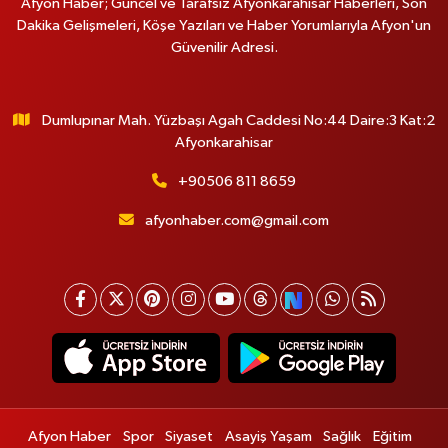
Afyon Haber; Güncel ve Tarafsız Afyonkarahisar Haberleri, Son
Dakika Gelişmeleri, Köşe Yazıları ve Haber Yorumlarıyla Afyon'un
Güvenilir Adresi.
Dumlupınar Mah. Yüzbaşı Agah Caddesi No:44 Daire:3 Kat:2
Afyonkarahisar
+90506 811 8659
afyonhaber.com@gmail.com
Afyon Haber
Spor
Siyaset
Asayiş Yaşam
Sağlık
Eğitim