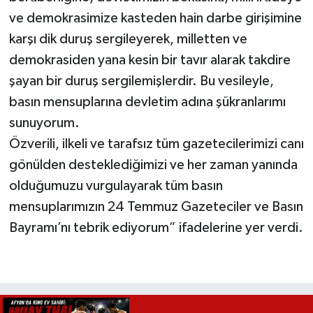
ve demokrasimize kasteden hain darbe girişimine
karşı dik duruş sergileyerek, milletten ve
demokrasiden yana kesin bir tavır alarak takdire
şayan bir duruş sergilemişlerdir. Bu vesileyle,
basın mensuplarına devletim adına şükranlarımı
sunuyorum.
Özverili, ilkeli ve tarafsız tüm gazetecilerimizi canı
gönülden desteklediğimizi ve her zaman yanında
olduğumuzu vurgulayarak tüm basın
mensuplarımızın 24 Temmuz Gazeteciler ve Basın
Bayramı’nı tebrik ediyorum” ifadelerine yer verdi.