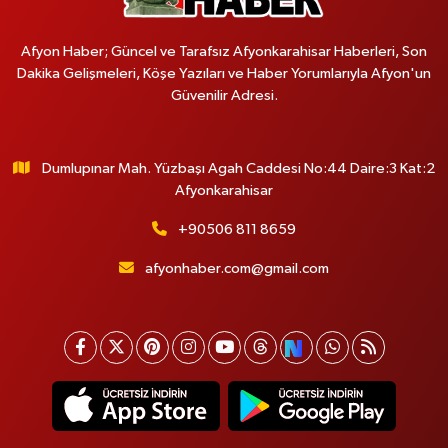
Afyon Haber; Güncel ve Tarafsız Afyonkarahisar Haberleri, Son
Dakika Gelişmeleri, Köşe Yazıları ve Haber Yorumlarıyla Afyon'un
Güvenilir Adresi.
Dumlupınar Mah. Yüzbaşı Agah Caddesi No:44 Daire:3 Kat:2
Afyonkarahisar
+90506 811 8659
afyonhaber.com@gmail.com