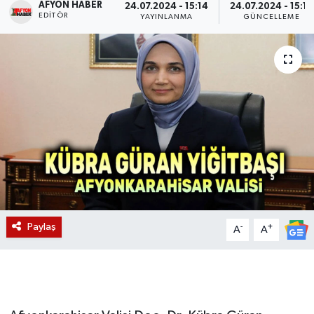
AFYON HABER
24.07.2024 - 15:14
24.07.2024 - 15:17
EDITÖR
YAYINLANMA
GÜNCELLEME
Magazin
Etkinlikler
Paylaş
-
+
A
A