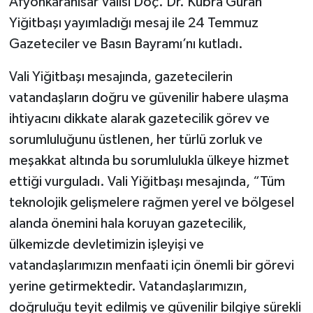
Afyonkarahisar Valisi Doç. Dr. Kübra Güran
Yiğitbaşı yayımladığı mesaj ile 24 Temmuz
Gazeteciler ve Basın Bayramı’nı kutladı.
Vali Yiğitbaşı mesajında, gazetecilerin
vatandaşların doğru ve güvenilir habere ulaşma
ihtiyacını dikkate alarak gazetecilik görev ve
sorumluluğunu üstlenen, her türlü zorluk ve
meşakkat altında bu sorumlulukla ülkeye hizmet
ettiği vurguladı. Vali Yiğitbaşı mesajında, “Tüm
teknolojik gelişmelere rağmen yerel ve bölgesel
alanda önemini hala koruyan gazetecilik,
ülkemizde devletimizin işleyişi ve
vatandaşlarımızın menfaati için önemli bir görevi
yerine getirmektedir. Vatandaşlarımızın,
doğruluğu teyit edilmiş ve güvenilir bilgiye sürekli