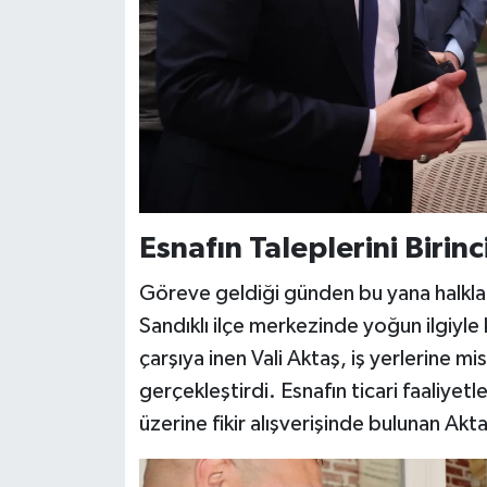
Esnafın Taleplerini Birin
Göreve geldiği günden bu yana halkla i
Sandıklı ilçe merkezinde yoğun ilgiyle
çarşıya inen Vali Aktaş, iş yerlerine m
gerçekleştirdi. Esnafın ticari faaliyet
üzerine fikir alışverişinde bulunan Aktaş