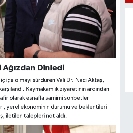
ci Ağızdan Dinledi
ç içe olmayı sürdüren Vali Dr. Naci Aktaş,
 karşılandı. Kaymakamlık ziyaretinin ardından
isafir olarak esnafla samimi sohbetler
leri, yerel ekonominin durumu ve beklentileri
, iletilen talepleri not aldı.