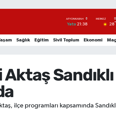
28
Yatsı
21:38
Yaşam
Sağlık
Eğitim
Sivil Toplum
Ekonomi
Mag
i Aktaş Sandıklı
da
Aktaş, ilçe programları kapsamında Sandıklı