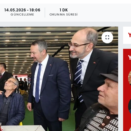
14.05.2026 - 18:06
1 DK
GÜNCELLEME
OKUNMA SÜRESI
Y