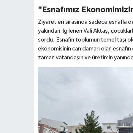
"Esnafımız Ekonomimizi
Ziyaretleri sırasında sadece esnafla de
yakından ilgilenen Vali Aktaş, çocuklarl
sordu. Esnafın toplumun temel taşı ol
ekonomisinin can damarı olan esnafın 
zaman vatandaşın ve üretimin yanında