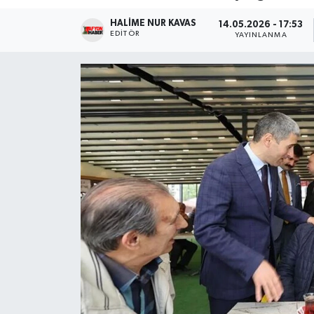
HALIME NUR KAVAS
Magazin
14.05.2026 - 17:53
EDITÖR
YAYINLANMA
Etkinlikler