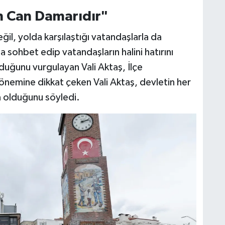
n Can Damarıdır"
ğil, yolda karşılaştığı vatandaşlarla da
a sohbet edip vatandaşların halini hatırını
duğunu vurgulayan Vali Aktaş, İlçe
önemine dikkat çeken Vali Aktaş, devletin her
 olduğunu söyledi.