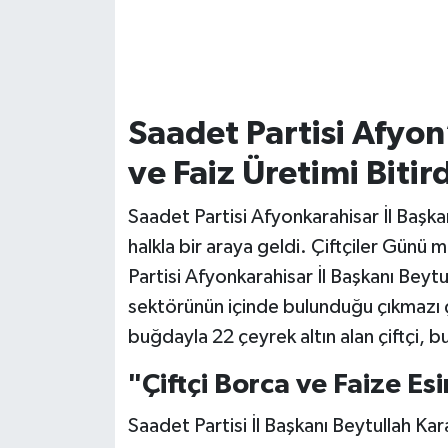
Saadet Partisi Afyon
ve Faiz Üretimi Bitir
Saadet Partisi Afyonkarahisar İl Başkan
halkla bir araya geldi. Çiftçiler Gün
Partisi Afyonkarahisar İl Başkanı Beytu
sektörünün içinde bulunduğu çıkmazı ç
buğdayla 22 çeyrek altın alan çiftçi, b
"Çiftçi Borca ve Faize Esi
Saadet Partisi İl Başkanı Beytullah Kara