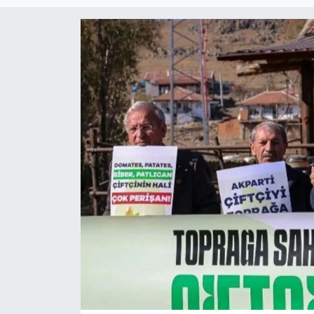
Magazin
Etkinlikler