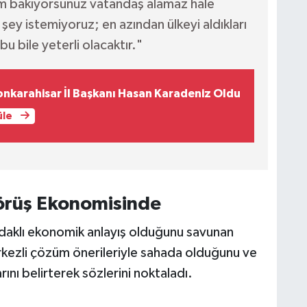
m bakıyorsunuz vatandaş alamaz hale
 şey istemiyoruz; en azından ülkeyi aldıkları
bu bile yeterli olacaktır."
onkarahisar İl Başkanı Hasan Karadeniz Oldu
üle
örüş Ekonomisinde
odaklı ekonomik anlayış olduğunu savunan
rkezli çözüm önerileriyle sahada olduğunu ve
rını belirterek sözlerini noktaladı.