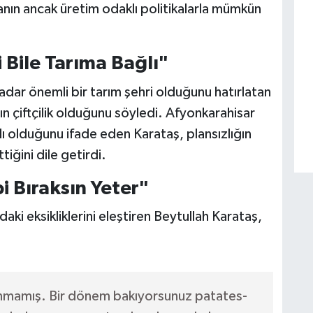
manın ancak üretim odaklı politikalarla mümkün
 Bile Tarıma Bağlı"
dar önemli bir tarım şehri olduğunu hatırlatan
n çiftçilik olduğunu söyledi. Afyonkarahisar
ı olduğunu ifade eden Karataş, plansızlığın
iğini dile getirdi.
bi Bıraksın Yeter"
i eksikliklerini eleştiren Beytullah Karataş,
nlanmamış. Bir dönem bakıyorsunuz patates-