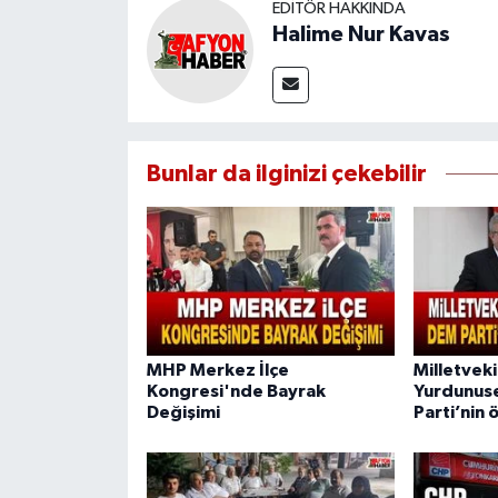
EDITÖR HAKKINDA
Halime Nur Kavas
Bunlar da ilginizi çekebilir
MHP Merkez İlçe
Milletvekil
Kongresi'nde Bayrak
Yurdunus
Değişimi
Parti’nin 