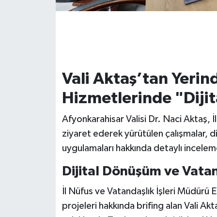
Vali Aktaş’tan Yeri
Hizmetlerinde "Diji
Afyonkarahisar Valisi Dr. Naci Aktaş, 
ziyaret ederek yürütülen çalışmalar, d
uygulamaları hakkında detaylı incele
Dijital Dönüşüm ve Vat
İl Nüfus ve Vatandaşlık İşleri Müdürü
projeleri hakkında brifing alan Vali Akt