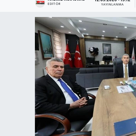
12.05.2026 - 15:12
EDITÖR
YAYINLANMA
Magazin
Etkinlikler