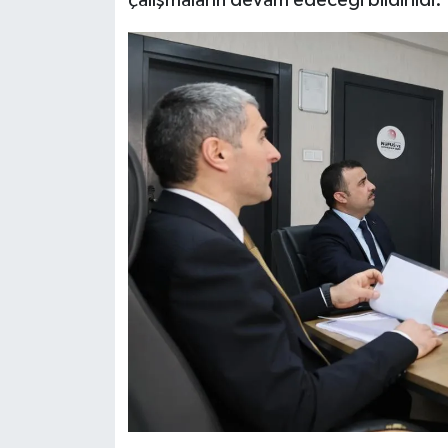
çalışmaların devam edeceği bildirildi.