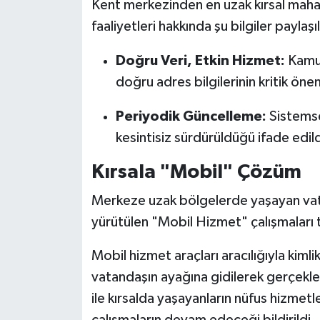
Kent merkezinden en uzak kırsal maha
faaliyetleri hakkında şu bilgiler paylaşıl
Doğru Veri, Etkin Hizmet:
Kamu 
doğru adres bilgilerinin kritik öne
Periyodik Güncelleme:
Sistemse
kesintisiz sürdürüldüğü ifade edild
Kırsala "Mobil" Çözüm
Merkeze uzak bölgelerde yaşayan va
yürütülen "Mobil Hizmet" çalışmaları 
Mobil hizmet araçları aracılığıyla kimli
vatandaşın ayağına gidilerek gerçekleşt
ile kırsalda yaşayanların nüfus hizmetl