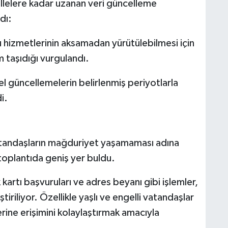
llelere kadar uzanan veri güncelleme
dı:
hizmetlerinin aksamadan yürütülebilmesi için
m taşıdığı vurgulandı.
l güncellemelerin belirlenmiş periyotlarla
i.
tandaşların mağduriyet yaşamaması adına
toplantıda geniş yer buldu.
k kartı başvuruları ve adres beyanı gibi işlemler,
iriliyor. Özellikle yaşlı ve engelli vatandaşlar
erine erişimini kolaylaştırmak amacıyla