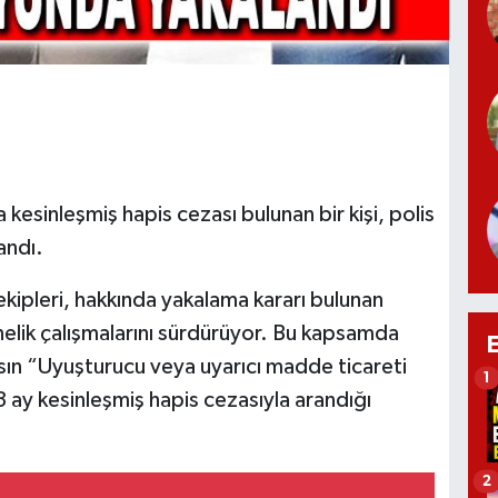
kesinleşmiş hapis cezası bulunan bir kişi, polis
andı.
kipleri, hakkında yakalama kararı bulunan
nelik çalışmalarını sürdürüyor. Bu kapsamda
hsın “Uyuşturucu veya uyarıcı madde ticareti
1
ay kesinleşmiş hapis cezasıyla arandığı
2