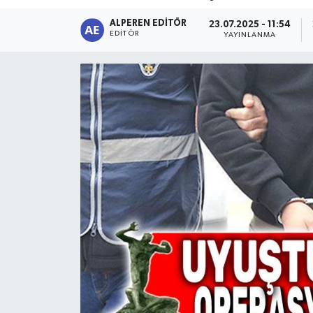
ALPEREN EDITÖR
Magazin
23.07.2025 - 11:54
EDITÖR
YAYINLANMA
Etkinlikler