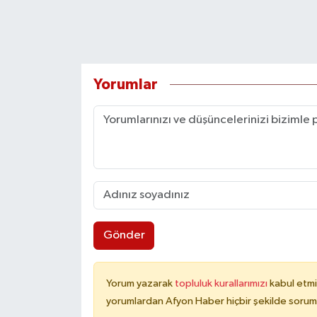
Yorumlar
Gönder
Yorum yazarak
topluluk kurallarımızı
kabul etmi
yorumlardan Afyon Haber hiçbir şekilde sorum