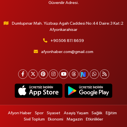
Güvenilir Adresi.
Dumlupınar Mah. Yüzbaşı Agah Caddesi No:44 Daire:3 Kat:2
Afyonkarahisar
+90506 811 8659
afyonhaber.com@gmail.com
Afyon Haber
Spor
Siyaset
Asayiş Yaşam
Sağlık
Eğitim
Sivil Toplum
Ekonomi
Magazin
Etkinlikler