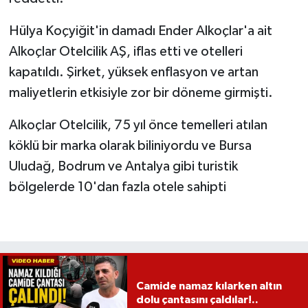
Hülya Koçyiğit'in damadı Ender Alkoçlar'a ait
Alkoçlar Otelcilik AŞ, iflas etti ve otelleri
kapatıldı. Şirket, yüksek enflasyon ve artan
maliyetlerin etkisiyle zor bir döneme girmişti.
Alkoçlar Otelcilik, 75 yıl önce temelleri atılan
köklü bir marka olarak biliniyordu ve Bursa
Uludağ, Bodrum ve Antalya gibi turistik
bölgelerde 10'dan fazla otele sahipti
Camide namaz kılarken altın
dolu çantasını çaldılar!..