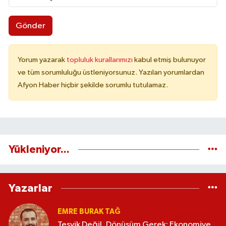
Gönder
Yorum yazarak
topluluk kurallarımızı
kabul etmiş bulunuyor
ve tüm sorumluluğu üstleniyorsunuz. Yazılan yorumlardan
Afyon Haber hiçbir şekilde sorumlu tutulamaz.
Yükleniyor...
Yazarlar
EMRE BURAK TAĞ
Teşvik Değil, Dönüşüm Gerek: Ekonomiye