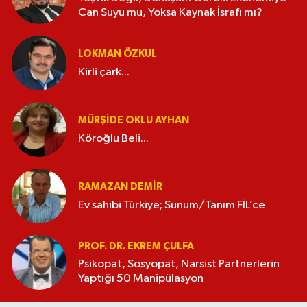
Can Suyu mu, Yoksa Kaynak İsrafı mı?
LOKMAN ÖZKUL
Kirli çark...
MÜRŞIDE OKLU AYHAN
Köroğlu Beli...
RAMAZAN DEMİR
Ev sahibi Türkiye; Sunum/Tanım FİL’ce
PROF. DR. EKREM ÇULFA
Psikopat, Sosyopat, Narsist Partnerlerin
Yaptığı 50 Manipülasyon