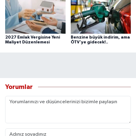
2027 Emlak Vergisine Yeni
Benzine büyük indirim, ama
Maliyet Düzenlemesi
ÖTV'ye gidecek!..
Yorumlar