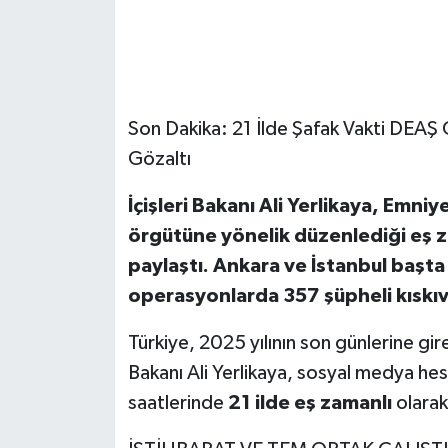
Son Dakika: 21 İlde Şafak Vakti DEAŞ
Gözaltı
İçişleri Bakanı Ali Yerlikaya, Emniy
örgütüne yönelik düzenlediği eş z
paylaştı. Ankara ve İstanbul başta
operasyonlarda 357 şüpheli kıskıv
Türkiye, 2025 yılının son günlerine gi
Bakanı Ali Yerlikaya, sosyal medya he
saatlerinde
21 ilde eş zamanlı
olarak