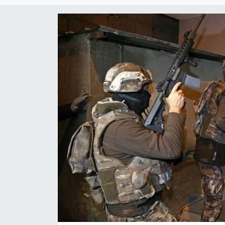
Magazin
Etkinlikler