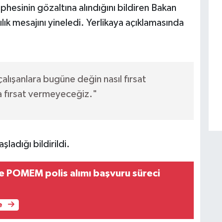
sinin gözaltına alındığını bildiren Bakan
lık mesajını yineledi. Yerlikaya açıklamasında
alışanlara bugüne değin nasıl fırsat
 fırsat vermeyeceğiz."
ladığı bildirildi.
POMEM polis alımı başvuru süreci
e