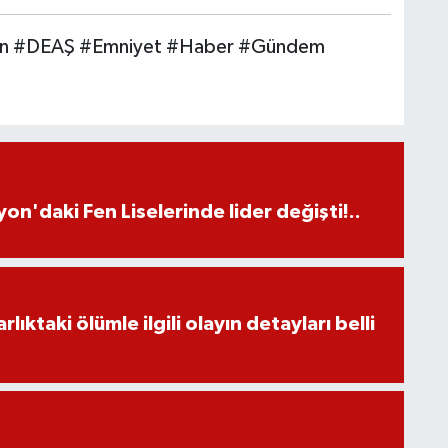
yon #DEAŞ #Emniyet #Haber #Gündem
on'daki Fen Liselerinde lider değişti!..
ıktaki ölümle ilgili olayın detayları belli