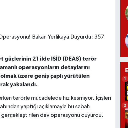
 Operasyonu! Bakan Yerlikaya Duyurdu: 357
et güçlerinin 21 ilde IŞİD (DEAŞ) terör
amanlı operasyonların detaylarını
 olmak üzere geniş çaplı yürütülen
1
rak yakalandı.
rerken terörle mücadelede hız kesmiyor. İçişleri
2
sabından yaptığı açıklamayla bu sabah
 gerçekleştirilen dev operasyonu duyurdu.