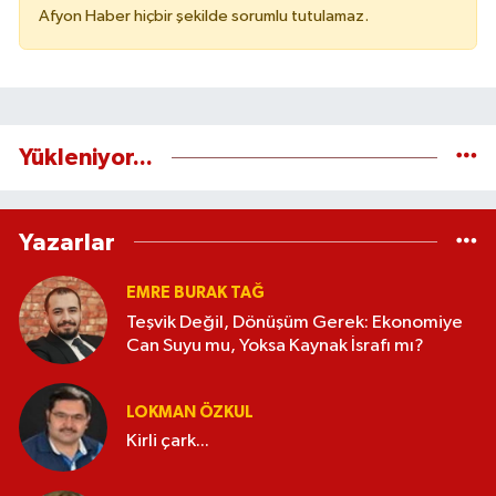
Afyon Haber hiçbir şekilde sorumlu tutulamaz.
Yükleniyor...
Yazarlar
EMRE BURAK TAĞ
Teşvik Değil, Dönüşüm Gerek: Ekonomiye
Can Suyu mu, Yoksa Kaynak İsrafı mı?
LOKMAN ÖZKUL
Kirli çark...