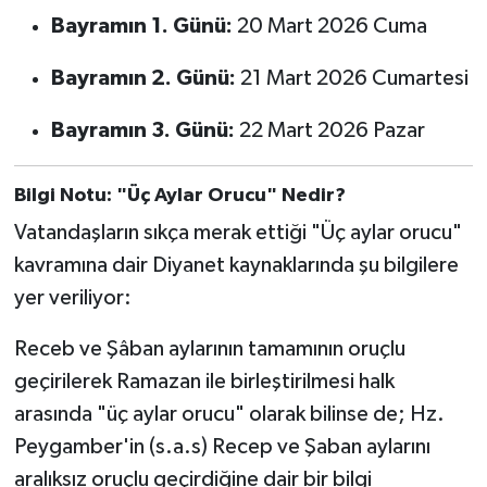
Bayramın 1. Günü:
20 Mart 2026 Cuma
Bayramın 2. Günü:
21 Mart 2026 Cumartesi
Bayramın 3. Günü:
22 Mart 2026 Pazar
Bilgi Notu: "Üç Aylar Orucu" Nedir?
Vatandaşların sıkça merak ettiği "Üç aylar orucu"
kavramına dair Diyanet kaynaklarında şu bilgilere
yer veriliyor:
Receb ve Şâban aylarının tamamının oruçlu
geçirilerek Ramazan ile birleştirilmesi halk
arasında "üç aylar orucu" olarak bilinse de; Hz.
Peygamber'in (s.a.s) Recep ve Şaban aylarını
aralıksız oruçlu geçirdiğine dair bir bilgi