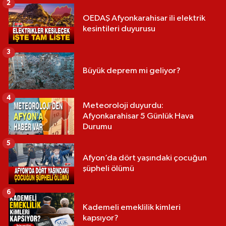
2
OEDAŞ Afyonkarahisar ili elektrik
kesintileri duyurusu
3
Büyük deprem mi geliyor?
4
Meteoroloji duyurdu:
Afyonkarahisar 5 Günlük Hava
Durumu
5
Afyon’da dört yaşındaki çocuğun
şüpheli ölümü
6
Kademeli emeklilik kimleri
kapsıyor?