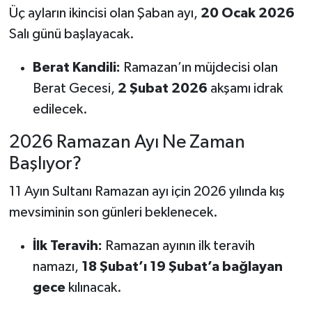
Üç ayların ikincisi olan Şaban ayı,
20 Ocak 2026
Salı günü başlayacak.
Berat Kandili:
Ramazan’ın müjdecisi olan
Berat Gecesi,
2 Şubat 2026
akşamı idrak
edilecek.
2026 Ramazan Ayı Ne Zaman
Başlıyor?
11 Ayın Sultanı Ramazan ayı için 2026 yılında kış
mevsiminin son günleri beklenecek.
İlk Teravih:
Ramazan ayının ilk teravih
namazı,
18 Şubat’ı 19 Şubat’a bağlayan
gece
kılınacak.