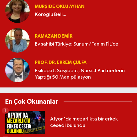
MÜRŞIDE OKLU AYHAN
Köroğlu Beli...
RAMAZAN DEMİR
Ev sahibi Türkiye; Sunum/Tanım FİL’ce
PROF. DR. EKREM ÇULFA
Psikopat, Sosyopat, Narsist Partnerlerin
Yaptığı 50 Manipülasyon
En Çok Okunanlar
1
Afyon'da mezarlıkta bir erkek
cesedi bulundu