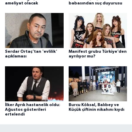
ameliyat olacak
babasından suç duyurusu
Serdar Ortaç'tan 'evlilik'
Manifest grubu Türkiye’den
açıklaması
ayrılıyor mu?
İlker Ayrık hastanelik oldu:
Burcu Köksal, Balıbey ve
Ağustos gösterileri
Küçük çiftinin nikahını kıydı
ertelendi