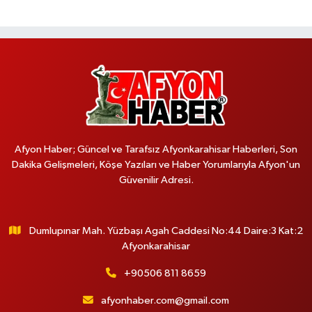
Afyon Haber; Güncel ve Tarafsız Afyonkarahisar Haberleri, Son
Dakika Gelişmeleri, Köşe Yazıları ve Haber Yorumlarıyla Afyon'un
Güvenilir Adresi.
Dumlupınar Mah. Yüzbaşı Agah Caddesi No:44 Daire:3 Kat:2
Afyonkarahisar
+90506 811 8659
afyonhaber.com@gmail.com