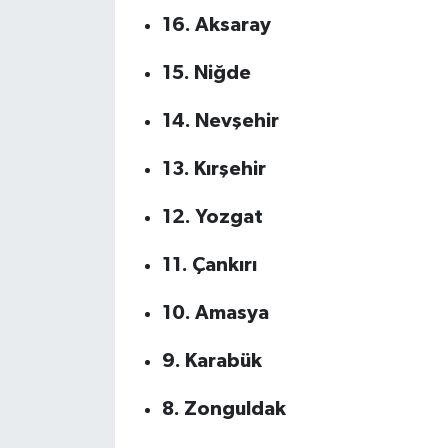
16. Aksaray
15. Niğde
14. Nevşehir
13. Kırşehir
12. Yozgat
11. Çankırı
10. Amasya
9. Karabük
8. Zonguldak