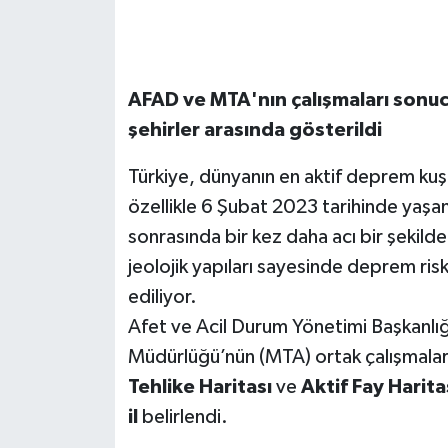
AFAD ve MTA'nın çalışmaları sonu
şehirler arasında gösterildi
Türkiye, dünyanın en aktif deprem kuşa
özellikle 6 Şubat 2023 tarihinde ya
sonrasında bir kez daha acı bir şekilde
jeolojik yapıları sayesinde deprem ris
ediliyor.
Afet ve Acil Durum Yönetimi Başkanlı
Müdürlüğü’nün (MTA) ortak çalışmala
Tehlike Haritası
ve
Aktif Fay Harita
il
belirlendi.