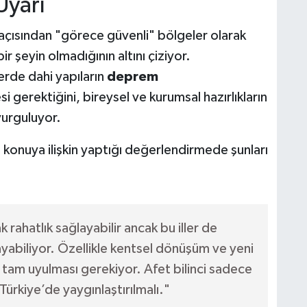
Uyarı
 açısından "görece güvenli" bölgeler olarak
ir şeyin olmadığının altını çiziyor.
erde dahi yapıların
deprem
i gerektiğini, bireysel ve kurumsal hazırlıkların
vurguluyor.
 konuya ilişkin yaptığı değerlendirmede şunları
rahatlık sağlayabilir ancak bu iller de
yabiliyor. Özellikle kentsel dönüşüm ve yeni
 tam uyulması gerekiyor. Afet bilinci sadece
Türkiye’de yaygınlaştırılmalı."