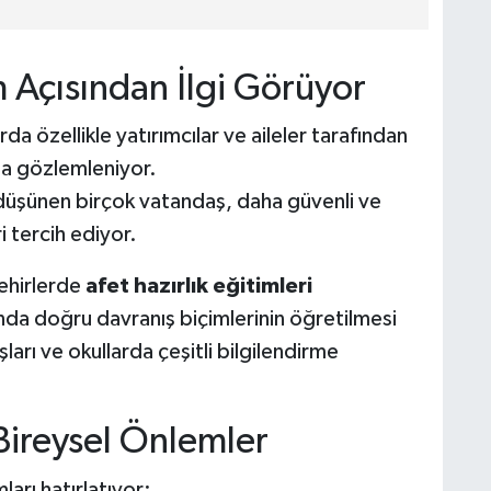
m Açısından İlgi Görüyor
rda özellikle yatırımcılar ve aileler tarafından
da gözlemleniyor.
 düşünen birçok vatandaş, daha güvenli ve
i tercih ediyor.
ehirlerde
afet hazırlık eğitimleri
a doğru davranış biçimlerinin öğretilmesi
şları ve okullarda çeşitli bilgilendirme
Bireysel Önlemler
arı hatırlatıyor: