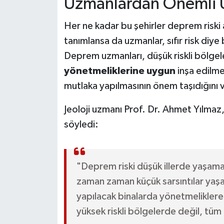
Uzmanlardan Önemli 
Her ne kadar bu şehirler deprem riski
tanımlansa da uzmanlar, sıfır risk diye b
Deprem uzmanları, düşük riskli bölgel
yönetmeliklerine uygun
inşa edilmes
mutlaka yapılmasının önem taşıdığını 
Jeoloji uzmanı Prof. Dr. Ahmet Yılmaz,
söyledi:
"Deprem riski düşük illerde yaşamak 
zaman zaman küçük sarsıntılar yaşa
yapılacak binalarda yönetmeliklere
yüksek riskli bölgelerde değil, tüm 