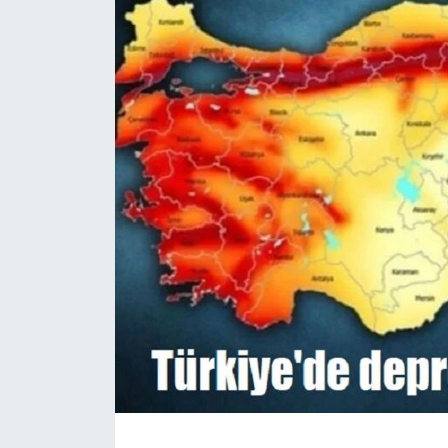
Magazin
Etkinlikler