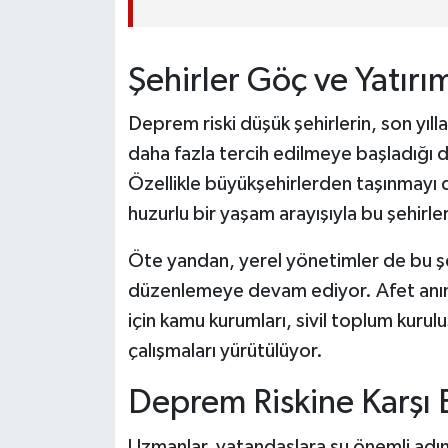
Şehirler Göç ve Yatırı
Deprem riski düşük şehirlerin, son yılla
daha fazla tercih edilmeye başladığı 
Özellikle büyükşehirlerden taşınmayı
huzurlu bir yaşam arayışıyla bu şehirler
Öte yandan, yerel yönetimler de bu ş
düzenlemeye devam ediyor. Afet anınd
için kamu kurumları, sivil toplum kurulu
çalışmaları yürütülüyor.
Deprem Riskine Karşı 
Uzmanlar, vatandaşlara şu önemli adıml