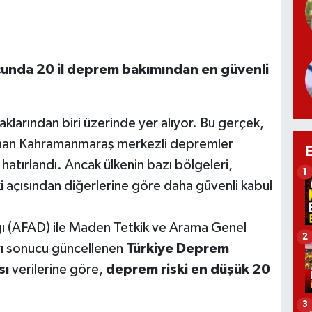
cunda 20 il deprem bakımından en güvenli
klarından biri üzerinde yer alıyor. Bu gerçek,
şanan Kahramanmaraş merkezli depremler
 hatırlandı. Ancak ülkenin bazı bölgeleri,
1
ki açısından diğerlerine göre daha güvenli kabul
ğı (AFAD) ile Maden Tetkik ve Arama Genel
2
rı sonucu güncellenen
Türkiye Deprem
sı
verilerine göre,
deprem riski en düşük 20
3