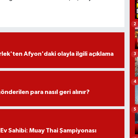
2
lek'ten Afyon'daki olayla ilgili açıklama
3
4
önderilen para nasıl geri alınır?
5
Ev Sahibi: Muay Thai Şampiyonası