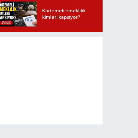
Kademeli emeklilik
kimleri kapsıyor?