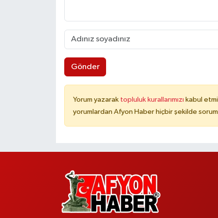
Gönder
Yorum yazarak
topluluk kurallarımızı
kabul etmi
yorumlardan Afyon Haber hiçbir şekilde sorum