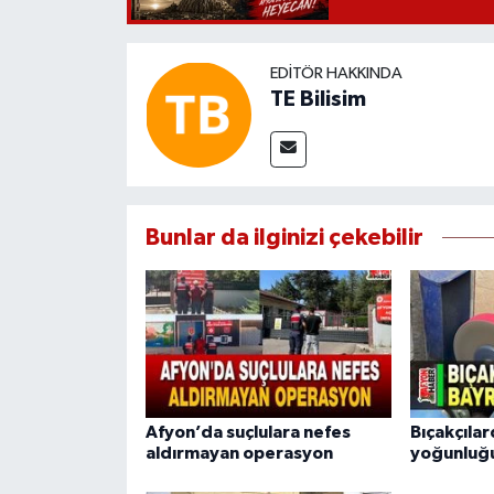
EDITÖR HAKKINDA
TE Bilisim
Bunlar da ilginizi çekebilir
Afyon’da suçlulara nefes
Bıçakçıla
aldırmayan operasyon
yoğunluğ