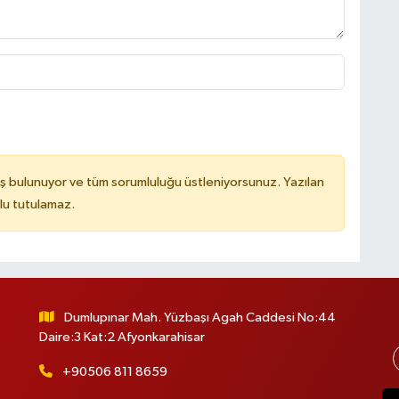
ş bulunuyor ve tüm sorumluluğu üstleniyorsunuz. Yazılan
lu tutulamaz.
Dumlupınar Mah. Yüzbaşı Agah Caddesi No:44
Daire:3 Kat:2 Afyonkarahisar
+90506 811 8659