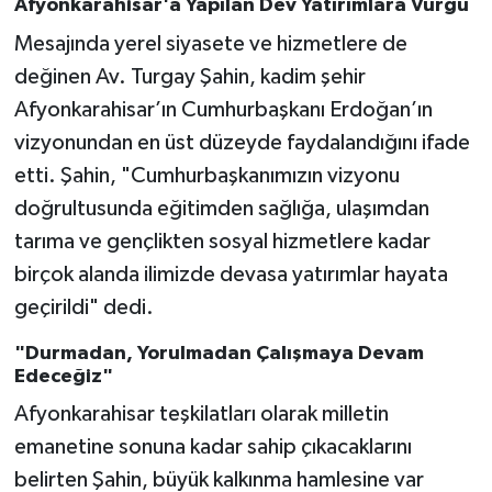
Afyonkarahisar'a Yapılan Dev Yatırımlara Vurgu
Mesajında yerel siyasete ve hizmetlere de
değinen Av. Turgay Şahin, kadim şehir
Afyonkarahisar’ın Cumhurbaşkanı Erdoğan’ın
vizyonundan en üst düzeyde faydalandığını ifade
etti. Şahin, "Cumhurbaşkanımızın vizyonu
doğrultusunda eğitimden sağlığa, ulaşımdan
tarıma ve gençlikten sosyal hizmetlere kadar
birçok alanda ilimizde devasa yatırımlar hayata
geçirildi" dedi.
"Durmadan, Yorulmadan Çalışmaya Devam
Edeceğiz"
Afyonkarahisar teşkilatları olarak milletin
emanetine sonuna kadar sahip çıkacaklarını
belirten Şahin, büyük kalkınma hamlesine var