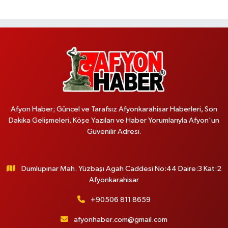
Afyon Haber; Güncel ve Tarafsız Afyonkarahisar Haberleri, Son
Dakika Gelişmeleri, Köşe Yazıları ve Haber Yorumlarıyla Afyon'un
Güvenilir Adresi.
Dumlupınar Mah. Yüzbaşı Agah Caddesi No:44 Daire:3 Kat:2
Afyonkarahisar
+90506 811 8659
afyonhaber.com@gmail.com