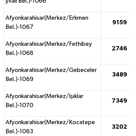
yvalı Bel.)-1066
Afyonkarahisar(Merkez/Erkmen
9159
Bel.)-1067
Afyonkarahisar(Merkez/Fethibey
2746
Bel.)-1068
Afyonkarahisar(Merkez/Gebeceler
3489
Bel.)-1069
Afyonkarahisar(Merkez/Işıklar
7349
Bel.)-1070
Afyonkarahisar(Merkez/Kocatepe
3202
Bel.)-1063