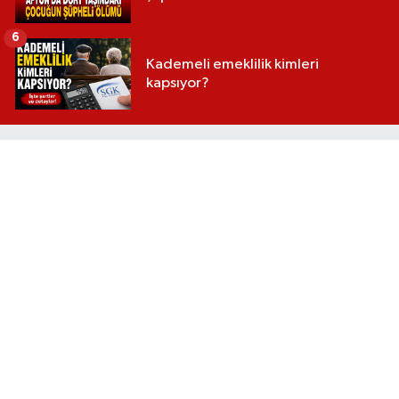
6
Kademeli emeklilik kimleri
kapsıyor?