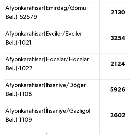
Afyonkarahisar(Emirdağ/Gömü
2130
Bel.)-52579
Afyonkarahisar(Evciler/Evciler
3254
Bel.)-1021
Afyonkarahisar(Hocalar/Hocalar
2124
Bel.)-1022
Afyonkarahisar(İhsaniye/Döğer
5926
Bel.)-1108
Afyonkarahisar(İhsaniye/Gazlıgöl
2602
Bel.)-1109