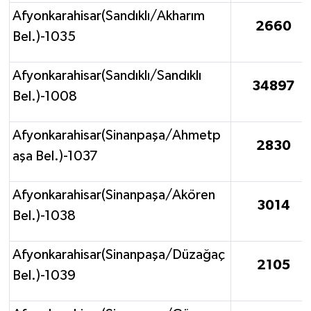
Afyonkarahisar(Sandıklı/Akharım
2660
Bel.)-1035
Afyonkarahisar(Sandıklı/Sandıklı
34897
Bel.)-1008
Afyonkarahisar(Sinanpaşa/Ahmetp
2830
aşa Bel.)-1037
Afyonkarahisar(Sinanpaşa/Akören
3014
Bel.)-1038
Afyonkarahisar(Sinanpaşa/Düzağaç
2105
Bel.)-1039