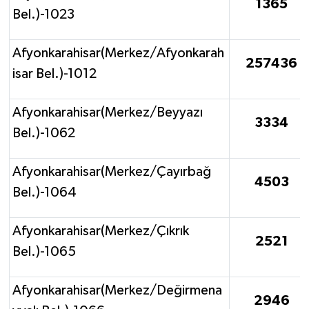
1365
Bel.)-1023
Afyonkarahisar(Merkez/Afyonkarah
257436
isar Bel.)-1012
Afyonkarahisar(Merkez/Beyyazı
3334
Bel.)-1062
Afyonkarahisar(Merkez/Çayırbağ
4503
Bel.)-1064
Afyonkarahisar(Merkez/Çıkrık
2521
Bel.)-1065
Afyonkarahisar(Merkez/Değirmena
2946