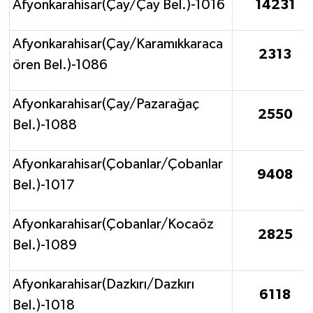
Afyonkarahisar(Çay/Çay Bel.)-1016
14231
Afyonkarahisar(Çay/Karamıkkaraca
2313
ören Bel.)-1086
Afyonkarahisar(Çay/Pazarağaç
2550
Bel.)-1088
Afyonkarahisar(Çobanlar/Çobanlar
9408
Bel.)-1017
Afyonkarahisar(Çobanlar/Kocaöz
2825
Bel.)-1089
Afyonkarahisar(Dazkırı/Dazkırı
6118
Bel.)-1018