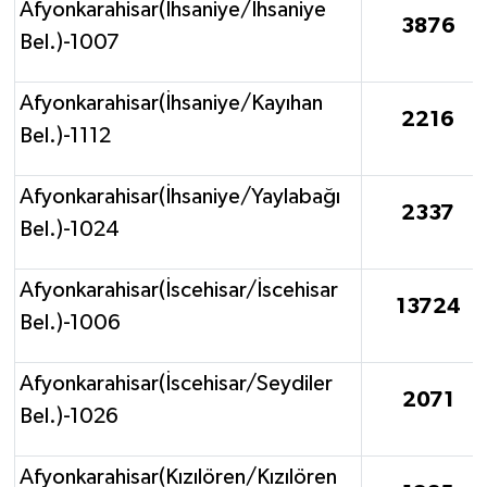
Afyonkarahisar(İhsaniye/İhsaniye
3876
Bel.)-1007
Afyonkarahisar(İhsaniye/Kayıhan
2216
Bel.)-1112
Afyonkarahisar(İhsaniye/Yaylabağı
2337
Bel.)-1024
Afyonkarahisar(İscehisar/İscehisar
13724
Bel.)-1006
Afyonkarahisar(İscehisar/Seydiler
2071
Bel.)-1026
Afyonkarahisar(Kızılören/Kızılören