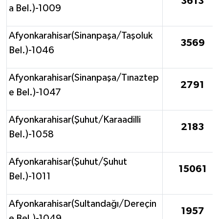
3613
a Bel.)-1009
Afyonkarahisar(Sinanpaşa/Taşoluk
3569
Bel.)-1046
Afyonkarahisar(Sinanpaşa/Tınaztep
2791
e Bel.)-1047
Afyonkarahisar(Şuhut/Karaadilli
2183
Bel.)-1058
Afyonkarahisar(Şuhut/Şuhut
15061
Bel.)-1011
Afyonkarahisar(Sultandağı/Dereçin
1957
e Bel.)-1049