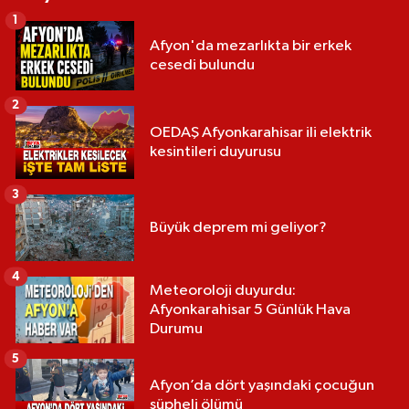
1
Afyon'da mezarlıkta bir erkek
cesedi bulundu
2
OEDAŞ Afyonkarahisar ili elektrik
kesintileri duyurusu
3
Büyük deprem mi geliyor?
4
Meteoroloji duyurdu:
Afyonkarahisar 5 Günlük Hava
Durumu
5
Afyon’da dört yaşındaki çocuğun
şüpheli ölümü