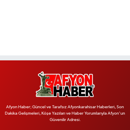
Afyon Haber; Güncel ve Tarafsız Afyonkarahisar Haberleri, Son
Dakika Gelişmeleri, Köşe Yazıları ve Haber Yorumlarıyla Afyon'un
Güvenilir Adresi.