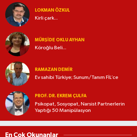
LOKMAN ÖZKUL
Kirli çark...
MÜRŞIDE OKLU AYHAN
Köroğlu Beli...
RAMAZAN DEMİR
Ev sahibi Türkiye; Sunum/Tanım FİL’ce
PROF. DR. EKREM ÇULFA
Psikopat, Sosyopat, Narsist Partnerlerin
Yaptığı 50 Manipülasyon
En Çok Okunanlar