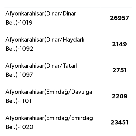
Afyonkarahisar(Dinar/Dinar
26957
Bel.)-1019
Afyonkarahisar(Dinar/Haydarlı
2149
Bel.)-1092
Afyonkarahisar(Dinar/Tatarlı
2751
Bel.)-1097
Afyonkarahisar(Emirdağ/Davulga
2209
Bel.)-1101
Afyonkarahisar(Emirdağ/Emirdağ
23451
Bel.)-1020