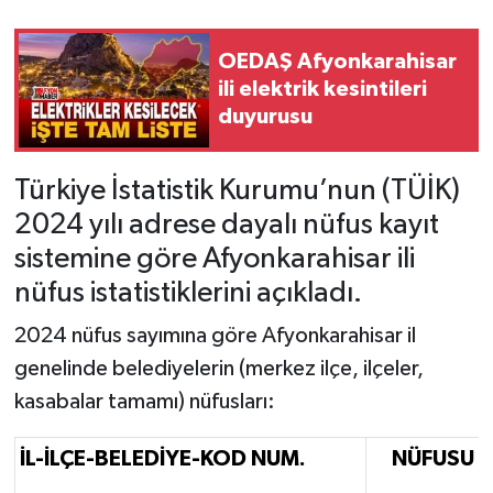
OEDAŞ Afyonkarahisar
ili elektrik kesintileri
duyurusu
Türkiye İstatistik Kurumu’nun (TÜİK)
2024 yılı adrese dayalı nüfus kayıt
sistemine göre Afyonkarahisar ili
nüfus istatistiklerini açıkladı.
2024 nüfus sayımına göre Afyonkarahisar il
genelinde belediyelerin (merkez ilçe, ilçeler,
kasabalar tamamı) nüfusları:
İL-İLÇE-BELEDİYE-KOD NUM.
NÜFUSU