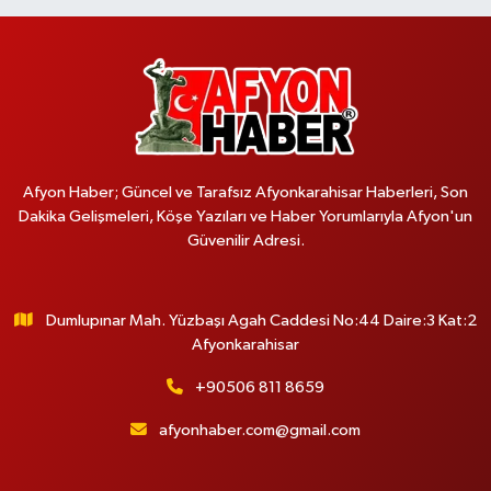
Afyon Haber; Güncel ve Tarafsız Afyonkarahisar Haberleri, Son
Dakika Gelişmeleri, Köşe Yazıları ve Haber Yorumlarıyla Afyon'un
Güvenilir Adresi.
Dumlupınar Mah. Yüzbaşı Agah Caddesi No:44 Daire:3 Kat:2
Afyonkarahisar
+90506 811 8659
afyonhaber.com@gmail.com