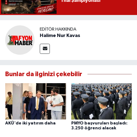
Thai Şampiyonası
EDITÖR HAKKINDA
Halime Nur Kavas
Bunlar da ilginizi çekebilir
AKÜ'de iki yatırım daha
PMYO başvuruları başladı:
3.250 öğrenci alacak