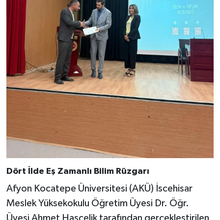
Dört İlde Eş Zamanlı Bilim Rüzgarı
Afyon Kocatepe Üniversitesi (AKÜ) İscehisar
Meslek Yüksekokulu Öğretim Üyesi Dr. Öğr.
Üyesi Ahmet Hasçelik tarafından gerçekleştirilen