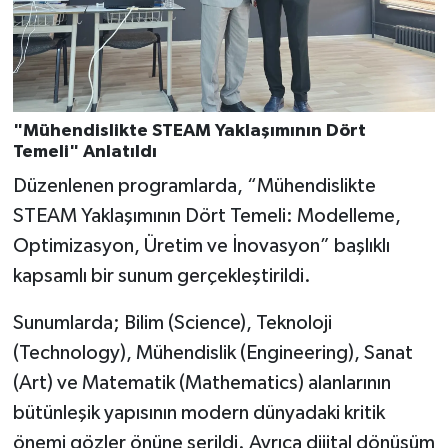
"Mühendislikte STEAM Yaklaşımının Dört
Temeli" Anlatıldı
Düzenlenen programlarda, “Mühendislikte
STEAM Yaklaşımının Dört Temeli: Modelleme,
Optimizasyon, Üretim ve İnovasyon” başlıklı
kapsamlı bir sunum gerçekleştirildi.
Sunumlarda; Bilim (Science), Teknoloji
(Technology), Mühendislik (Engineering), Sanat
(Art) ve Matematik (Mathematics) alanlarının
bütünleşik yapısının modern dünyadaki kritik
önemi gözler önüne serildi. Ayrıca dijital dönüşüm