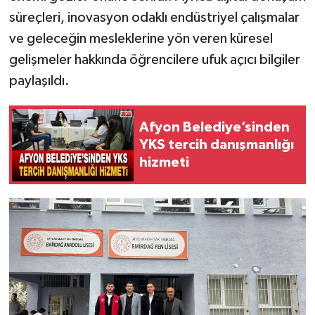
süreçleri, inovasyon odaklı endüstriyel çalışmalar
ve geleceğin mesleklerine yön veren küresel
gelişmeler hakkında öğrencilere ufuk açıcı bilgiler
paylaşıldı.
Afyon Belediye’sinden
YKS tercih danışmanlığı
hizmeti