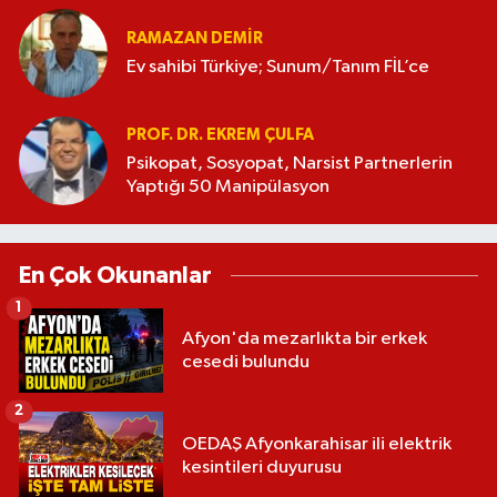
RAMAZAN DEMİR
Ev sahibi Türkiye; Sunum/Tanım FİL’ce
PROF. DR. EKREM ÇULFA
Psikopat, Sosyopat, Narsist Partnerlerin
Yaptığı 50 Manipülasyon
En Çok Okunanlar
1
Afyon'da mezarlıkta bir erkek
cesedi bulundu
2
OEDAŞ Afyonkarahisar ili elektrik
kesintileri duyurusu