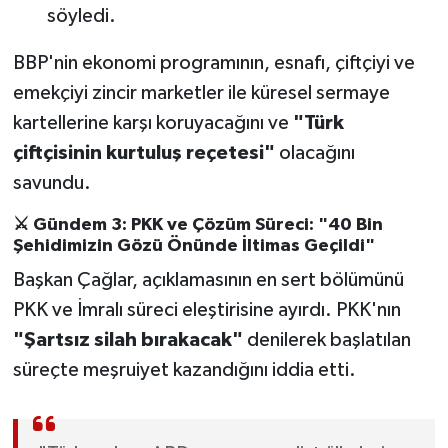
söyledi.
BBP'nin ekonomi programının, esnafı, çiftçiyi ve
emekçiyi zincir marketler ile küresel sermaye
kartellerine karşı koruyacağını ve
"Türk
çiftçisinin kurtuluş reçetesi"
olacağını
savundu.
⚔️ Gündem 3: PKK ve Çözüm Süreci: "40 Bin
Şehidimizin Gözü Önünde İltimas Geçildi"
Başkan Çağlar, açıklamasının en sert bölümünü
PKK ve İmralı süreci eleştirisine ayırdı. PKK'nın
"Şartsız silah bırakacak"
denilerek başlatılan
süreçte meşruiyet kazandığını iddia etti.