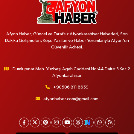
Afyon Haber; Güncel ve Tarafsız Afyonkarahisar Haberleri, Son
Dakika Gelişmeleri, Köşe Yazıları ve Haber Yorumlarıyla Afyon'un
Güvenilir Adresi.
Dumlupınar Mah. Yüzbaşı Agah Caddesi No:44 Daire:3 Kat:2
Afyonkarahisar
+90506 811 8659
afyonhaber.com@gmail.com