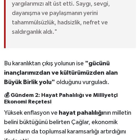
yargılarımızı alt üst etti. Saygı, sevgi,
dayanışma ve paylaşmanın yerini
tahammülsüzlük, hadsizlik, nefret ve
saldırganlık aldı."
Bu karanlıktan çıkış yolunun ise
"gücünü
inançlarımızdan ve kültürümüzden alan
Büyük Birlik yolu"
olduğunu vurguladı.
💰 Gündem 2: Hayat Pahalılığı ve Milliyetçi
Ekonomi Reçetesi
Yüksek enflasyon ve
hayat pahalılığı
nın milletin
belini büktüğünü belirten Çağlar, ekonomik
sıkıntıların da toplumsal karamsarlığı artırdığını