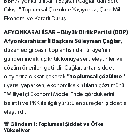
BBP Afyonkarahisar İl Başkanı Çağlar'dan Sert
Çıkış: "Toplumsal Çözülme Yaşıyoruz, Çare Milli
Ekonomi ve Kararlı Duruş!"
AFYONKARAHİSAR –
Büyük Birlik Partisi (BBP)
Afyonkarahisar İl Başkanı Süleyman Çağlar
,
düzenlediği basın toplantısında Türkiye'nin
gündemindeki üç kritik konuya sert eleştiriler ve
çözüm önerileri getirdi. Çağlar, artan şiddet
olaylarına dikkat çekerek
"toplumsal çözülme"
uyarısı yaparken, ekonomik sıkıntıların çözümünü
"Milliyetçi Ekonomi Modeli"nde gördüklerini
belirtti ve PKK ile ilgili yürütülen süreçleri şiddetle
eleştirdi.
🚨 Gündem 1: Toplumsal Şiddet ve Öfke
Yükseliyor