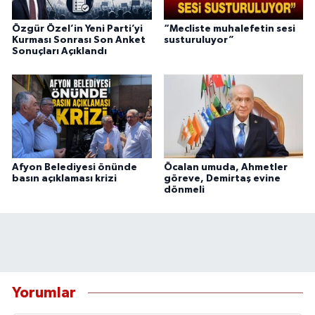
Özgür Özel’in Yeni Parti’yi
“Mecliste muhalefetin sesi
Kurması Sonrası Son Anket
susturuluyor”
Sonuçları Açıklandı
Afyon Belediyesi önünde
Öcalan umuda, Ahmetler
basın açıklaması krizi
göreve, Demirtaş evine
dönmeli
Yorumlar