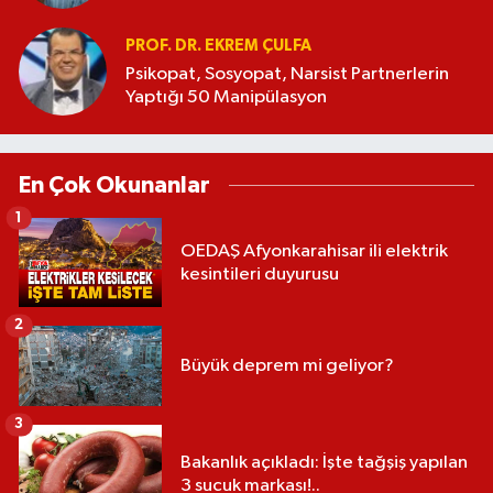
PROF. DR. EKREM ÇULFA
Psikopat, Sosyopat, Narsist Partnerlerin
Yaptığı 50 Manipülasyon
En Çok Okunanlar
1
OEDAŞ Afyonkarahisar ili elektrik
kesintileri duyurusu
2
Büyük deprem mi geliyor?
3
Bakanlık açıkladı: İşte tağşiş yapılan
3 sucuk markası!..