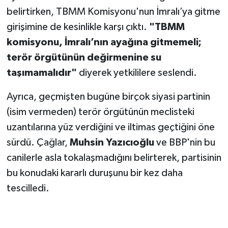
belirtirken, TBMM Komisyonu'nun İmralı’ya gitme
girişimine de kesinlikle karşı çıktı.
"TBMM
komisyonu, İmralı’nın ayağına gitmemeli;
terör örgütünün değirmenine su
taşımamalıdır"
diyerek yetkililere seslendi.
Ayrıca, geçmişten bugüne birçok siyasi partinin
(isim vermeden) terör örgütünün meclisteki
uzantılarına yüz verdiğini ve iltimas geçtiğini öne
sürdü. Çağlar,
Muhsin Yazıcıoğlu
ve BBP'nin bu
canilerle asla tokalaşmadığını belirterek, partisinin
bu konudaki kararlı duruşunu bir kez daha
tescilledi.