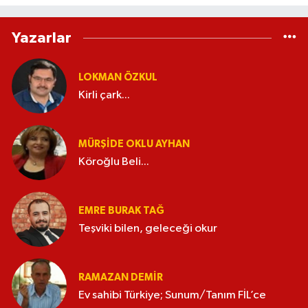
Yazarlar
LOKMAN ÖZKUL
Kirli çark...
MÜRŞIDE OKLU AYHAN
Köroğlu Beli...
EMRE BURAK TAĞ
Teşviki bilen, geleceği okur
RAMAZAN DEMİR
Ev sahibi Türkiye; Sunum/Tanım FİL’ce