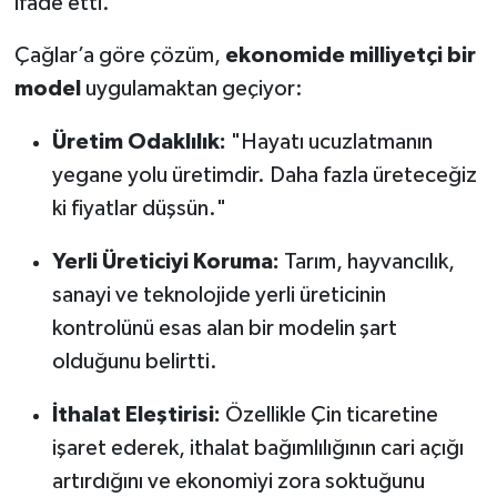
ifade etti.
Çağlar’a göre çözüm,
ekonomide milliyetçi bir
model
uygulamaktan geçiyor:
Üretim Odaklılık:
"Hayatı ucuzlatmanın
yegane yolu üretimdir. Daha fazla üreteceğiz
ki fiyatlar düşsün."
Yerli Üreticiyi Koruma:
Tarım, hayvancılık,
sanayi ve teknolojide yerli üreticinin
kontrolünü esas alan bir modelin şart
olduğunu belirtti.
İthalat Eleştirisi:
Özellikle Çin ticaretine
işaret ederek, ithalat bağımlılığının cari açığı
artırdığını ve ekonomiyi zora soktuğunu