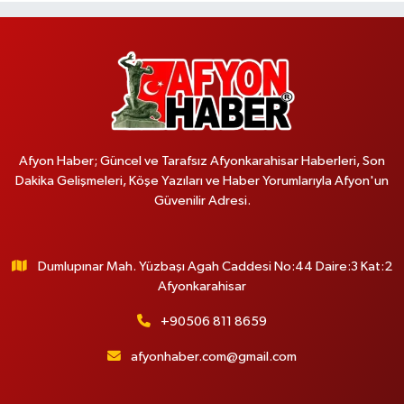
Afyon Haber; Güncel ve Tarafsız Afyonkarahisar Haberleri, Son
Dakika Gelişmeleri, Köşe Yazıları ve Haber Yorumlarıyla Afyon'un
Güvenilir Adresi.
Dumlupınar Mah. Yüzbaşı Agah Caddesi No:44 Daire:3 Kat:2
Afyonkarahisar
+90506 811 8659
afyonhaber.com@gmail.com