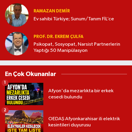
RAMAZAN DEMİR
Ev sahibi Türkiye; Sunum/Tanım FİL’ce
PROF. DR. EKREM ÇULFA
Psikopat, Sosyopat, Narsist Partnerlerin
Yaptığı 50 Manipülasyon
En Çok Okunanlar
1
Afyon'da mezarlıkta bir erkek
cesedi bulundu
2
OEDAŞ Afyonkarahisar ili elektrik
kesintileri duyurusu