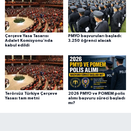
Çerçeve Yasa Tasarısı
PMYO başvuruları başladı:
Adalet Komisyonu'nda
3.250 öğrenci alacak
kabul edildi
Terörsüz Türkiye Çerçeve
2026 PMYO ve POMEM polis
Yasası tam metni
alımı başvuru süreci başladı
mı?