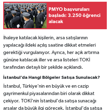
PMYO başvuruları
başladı: 3.250 öğrenci
alacak
İhaleye katılacak kişilerin, arsa satışlarının
yapılacağı ildeki açılış saatine dikkat etmeleri
gerektiği vurgulanıyor. Ayrıca, her açık artırma
gününe katılacak iller ve arsa listeleri TOKİ
tarafından detaylı bir şekilde açıklandı.
İstanbul’da Hangi Bölgeler Satışa Sunulacak?
İstanbul, Türkiye'nin en büyük ve en cazip
gayrimenkul piyasalarından biri olarak dikkat
çekiyor. TOKİ'nin İstanbul'da satışa sunacağı
arsalar da büyük ilgi görecek. İstanbul'da satışa