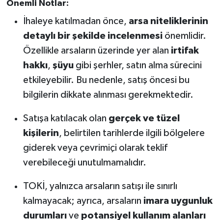
Önemli Notlar:
İhaleye katılmadan önce,
arsa niteliklerinin
detaylı bir şekilde incelenmesi
önemlidir.
Özellikle arsaların üzerinde yer alan
irtifak
hakkı
,
şüyu
gibi şerhler, satın alma sürecini
etkileyebilir. Bu nedenle, satış öncesi bu
bilgilerin dikkate alınması gerekmektedir.
Satışa katılacak olan
gerçek ve tüzel
kişilerin
, belirtilen tarihlerde ilgili bölgelere
giderek veya çevrimiçi olarak teklif
verebileceği unutulmamalıdır.
TOKİ, yalnızca arsaların satışı ile sınırlı
kalmayacak; ayrıca, arsaların
imara uygunluk
durumları
ve
potansiyel kullanım alanları