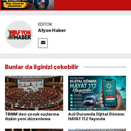
EDITÖR
Afyon Haber
Bunlar da ilginizi çekebilir
TBMM’den çocuk suçlarına
Acil Durumda Dijital Dönem:
ilişkin yeni düzenleme
HAYAT 112 Yayında