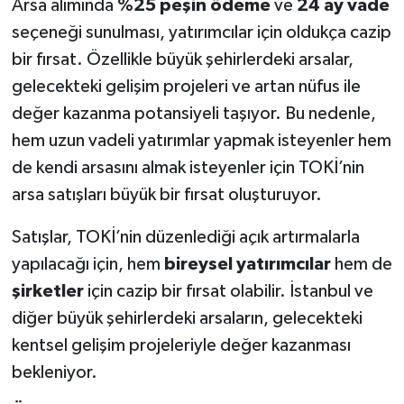
Arsa alımında
%25 peşin ödeme
ve
24 ay vade
seçeneği sunulması, yatırımcılar için oldukça cazip
bir fırsat. Özellikle büyük şehirlerdeki arsalar,
gelecekteki gelişim projeleri ve artan nüfus ile
değer kazanma potansiyeli taşıyor. Bu nedenle,
hem uzun vadeli yatırımlar yapmak isteyenler hem
de kendi arsasını almak isteyenler için TOKİ’nin
arsa satışları büyük bir fırsat oluşturuyor.
Satışlar, TOKİ’nin düzenlediği açık artırmalarla
yapılacağı için, hem
bireysel yatırımcılar
hem de
şirketler
için cazip bir fırsat olabilir. İstanbul ve
diğer büyük şehirlerdeki arsaların, gelecekteki
kentsel gelişim projeleriyle değer kazanması
bekleniyor.