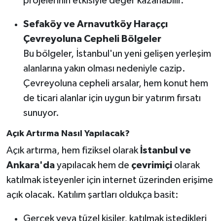
projelerinin etkisiyle değer kazanabilir.
Sefaköy ve Arnavutköy Haraççı
Çevreyoluna Cepheli Bölgeler
Bu bölgeler, İstanbul'un yeni gelişen yerleşim
alanlarına yakın olması nedeniyle cazip.
Çevreyoluna cepheli arsalar, hem konut hem
de ticari alanlar için uygun bir yatırım fırsatı
sunuyor.
Açık Artırma Nasıl Yapılacak?
Açık artırma, hem fiziksel olarak
İstanbul ve
Ankara'da
yapılacak hem de
çevrimiçi
olarak
katılmak isteyenler için internet üzerinden erişime
açık olacak. Katılım şartları oldukça basit:
Gerçek veya tüzel kişiler, katılmak istedikleri