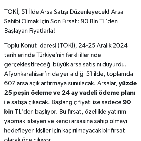
TOKİ, 51 İlde Arsa Satışı Düzenleyecek! Arsa
Sahibi Olmak İçin Son Fırsat: 90 Bin TL’den
Başlayan Fiyatlarla!
Toplu Konut İdaresi (TOKİ), 24-25 Aralık 2024
tarihlerinde Türkiye’nin farklı illerinde
gerçekleştireceği büyük arsa satışını duyurdu.
Afyonkarahisar’ın da yer aldığı 51 ilde, toplamda
607 arsa açık artırmaya sunulacak. Arsalar,
yüzde
25 peşin ödeme ve 24 ay vadeli ödeme planı
ile satışa çıkacak. Başlangıç fiyatı ise sadece
90
bin TL
’den başlıyor. Bu fırsat, özellikle yatırım
yapmak isteyen ve kendi arsasına sahip olmayı
hedefleyen kişiler için kaçırılmayacak bir fırsat
olarak öne çıkıyor.