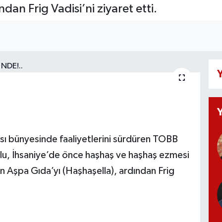
dan Frig Vadisi’ni ziyaret etti.
Y
sı bünyesinde faaliyetlerini sürdüren TOBB
ulu, İhsaniye’de önce haşhaş ve haşhaş ezmesi
an Aşpa Gıda’yı (Haşhaşella), ardından Frig