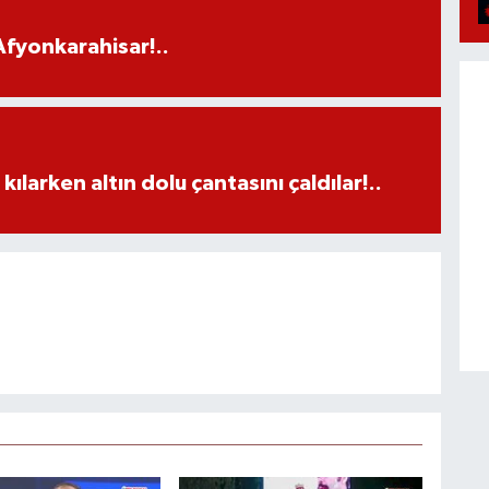
fyonkarahisar!..
larken altın dolu çantasını çaldılar!..