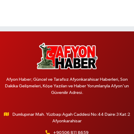
Afyon Haber; Güncel ve Tarafsız Afyonkarahisar Haberleri, Son
Dakika Gelişmeleri, Köşe Yazıları ve Haber Yorumlarıyla Afyon'un
Güvenilir Adresi.
Dumlupınar Mah. Yüzbaşı Agah Caddesi No:44 Daire:3 Kat:2
Afyonkarahisar
+90506 811 8659