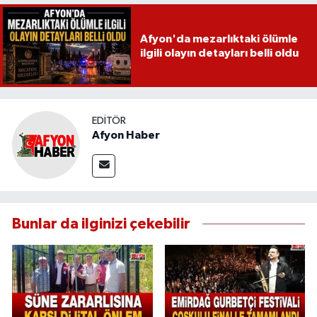
Afyon'da mezarlıktaki ölümle
ilgili olayın detayları belli oldu
EDITÖR
Afyon Haber
Bunlar da ilginizi çekebilir