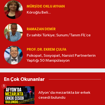
MÜRŞIDE OKLU AYHAN
Köroğlu Beli...
RAMAZAN DEMİR
Ev sahibi Türkiye; Sunum/Tanım FİL’ce
PROF. DR. EKREM ÇULFA
Psikopat, Sosyopat, Narsist Partnerlerin
Yaptığı 50 Manipülasyon
En Çok Okunanlar
1
Afyon'da mezarlıkta bir erkek
cesedi bulundu