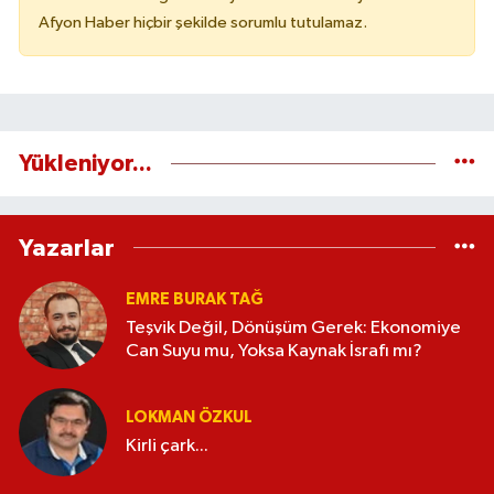
Afyon Haber hiçbir şekilde sorumlu tutulamaz.
Yükleniyor...
Yazarlar
EMRE BURAK TAĞ
Teşvik Değil, Dönüşüm Gerek: Ekonomiye
Can Suyu mu, Yoksa Kaynak İsrafı mı?
LOKMAN ÖZKUL
Kirli çark...