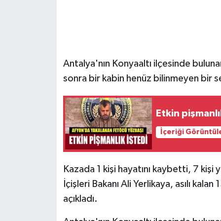
Antalya'nın Konyaaltı ilçesinde bulu
sonra bir kabin henüz bilinmeyen bir
Etkin pişmanlık
İçeriği Görüntül
Kazada 1 kişi hayatını kaybetti, 7 kiş
İçişleri Bakanı Ali Yerlikaya, asılı kalan
açıkladı.