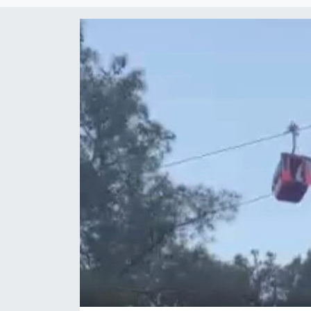
Magazin
Etkinlikler