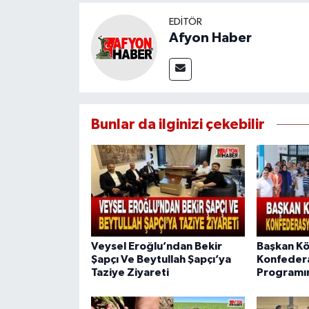
EDITÖR
Afyon Haber
Bunlar da ilginizi çekebilir
Veysel Eroğlu’ndan Bekir
Başkan Kö
Şapçı Ve Beytullah Şapçı’ya
Konfeder
Taziye Ziyareti
Programın