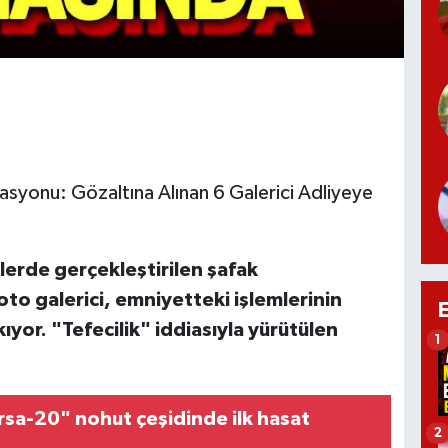
asyonu: Gözaltına Alınan 6 Galerici Adliyeye
erde gerçekleştirilen şafak
to galerici, emniyetteki işlemlerinin
yor. "Tefecilik" iddiasıyla yürütülen
1
sa-20" nohut çeşidinde ilk hasat
2