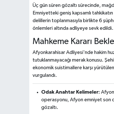
Üç gün süren gözaltı sürecinde, mağdur
Emniyetteki geniş kapsamlı tahkikatın
delillerin toplanmasıyla birlikte 6 şüph
önlemleri altında adliyeye sevk edildi.
Mahkeme Kararı Bekle
Afyonkarahisar Adliyesi'nde hakim huzu
tutuklanmayacağı merak konusu. Şehi
ekonomik suistimallere karşı yürütülen
vurgulandı.
Odak Anahtar Kelimeler:
Afyon 
operasyonu, Afyon emniyet son dak
gözaltı.