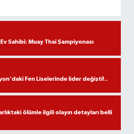
Ev Sahibi: Muay Thai Şampiyonası
on'daki Fen Liselerinde lider değişti!..
ıktaki ölümle ilgili olayın detayları belli