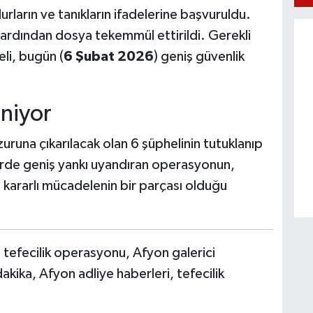
ların ve tanıkların ifadelerine başvuruldu.
 ardından dosya tekemmül ettirildi. Gerekli
eli, bugün (
6 Şubat 2026
) geniş güvenlik
niyor
runa çıkarılacak olan 6 şüphelinin tutuklanıp
rde geniş yankı uyandıran operasyonun,
 kararlı mücadelenin bir parçası olduğu
tefecilik operasyonu, Afyon galerici
ika, Afyon adliye haberleri, tefecilik