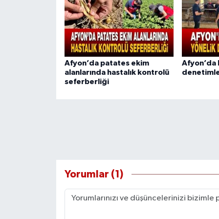
Afyon’da patates ekim
Afyon’da b
alanlarında hastalık kontrolü
denetimle
seferberliği
Yorumlar (1)