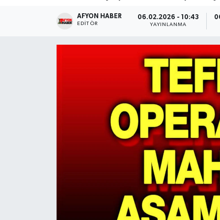
AFYON HABER
Magazin
06.02.2026 - 10:43
0
EDITÖR
YAYINLANMA
Etkinlikler