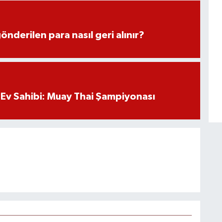
önderilen para nasıl geri alınır?
Ev Sahibi: Muay Thai Şampiyonası