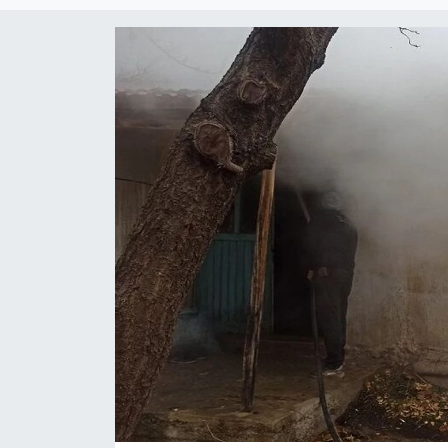
Magazin
Etkinlikler