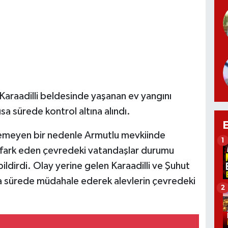
 Karaadilli beldesinde yaşanan ev yangını
ısa sürede kontrol altına alındı.
enemeyen bir nedenle Armutlu mevkiinde
1
ri fark eden çevredeki vatandaşlar durumu
ildirdi. Olay yerine gelen Karaadilli ve Şuhut
ısa sürede müdahale ederek alevlerin çevredeki
2