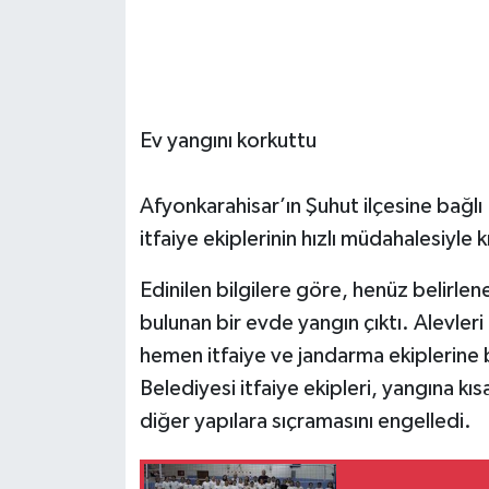
Ev yangını korkuttu
Afyonkarahisar’ın Şuhut ilçesine bağlı
itfaiye ekiplerinin hızlı müdahalesiyle k
Edinilen bilgilere göre, henüz belirl
bulunan bir evde yangın çıktı. Alevle
hemen itfaiye ve jandarma ekiplerine b
Belediyesi itfaiye ekipleri, yangına k
diğer yapılara sıçramasını engelledi.