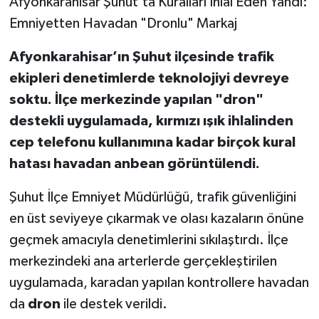
Afyonkarahisar Şuhut’ta Kuralları İhlal Eden Yandı:
Emniyetten Havadan "Dronlu" Markaj
Afyonkarahisar’ın Şuhut ilçesinde trafik
ekipleri denetimlerde teknolojiyi devreye
soktu. İlçe merkezinde yapılan "dron"
destekli uygulamada, kırmızı ışık ihlalinden
cep telefonu kullanımına kadar birçok kural
hatası havadan anbean görüntülendi.
Şuhut İlçe Emniyet Müdürlüğü, trafik güvenliğini
en üst seviyeye çıkarmak ve olası kazaların önüne
geçmek amacıyla denetimlerini sıkılaştırdı. İlçe
merkezindeki ana arterlerde gerçekleştirilen
uygulamada, karadan yapılan kontrollere havadan
da
dron
ile destek verildi.