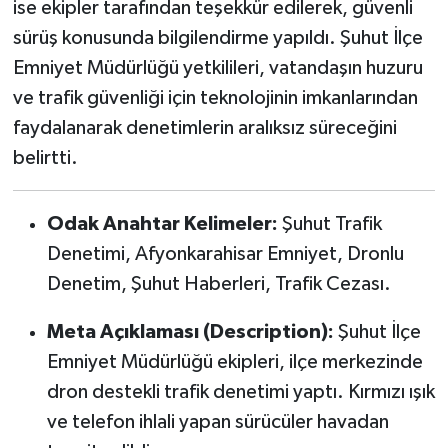
ise ekipler tarafından teşekkür edilerek, güvenli
sürüş konusunda bilgilendirme yapıldı. Şuhut İlçe
Emniyet Müdürlüğü yetkilileri, vatandaşın huzuru
ve trafik güvenliği için teknolojinin imkanlarından
faydalanarak denetimlerin aralıksız süreceğini
belirtti.
Odak Anahtar Kelimeler:
Şuhut Trafik
Denetimi, Afyonkarahisar Emniyet, Dronlu
Denetim, Şuhut Haberleri, Trafik Cezası.
Meta Açıklaması (Description):
Şuhut İlçe
Emniyet Müdürlüğü ekipleri, ilçe merkezinde
dron destekli trafik denetimi yaptı. Kırmızı ışık
ve telefon ihlali yapan sürücüler havadan