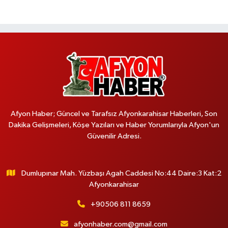
Afyon Haber; Güncel ve Tarafsız Afyonkarahisar Haberleri, Son
Dakika Gelişmeleri, Köşe Yazıları ve Haber Yorumlarıyla Afyon'un
Güvenilir Adresi.
Dumlupınar Mah. Yüzbaşı Agah Caddesi No:44 Daire:3 Kat:2
Afyonkarahisar
+90506 811 8659
afyonhaber.com@gmail.com