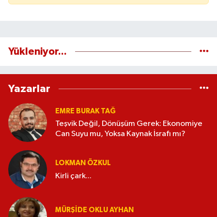
Yükleniyor...
Yazarlar
EMRE BURAK TAĞ
Teşvik Değil, Dönüşüm Gerek: Ekonomiye
Can Suyu mu, Yoksa Kaynak İsrafı mı?
LOKMAN ÖZKUL
Kirli çark...
MÜRŞIDE OKLU AYHAN