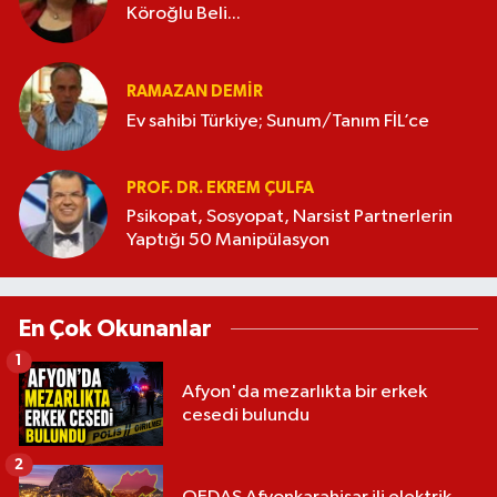
Köroğlu Beli...
RAMAZAN DEMİR
Ev sahibi Türkiye; Sunum/Tanım FİL’ce
PROF. DR. EKREM ÇULFA
Psikopat, Sosyopat, Narsist Partnerlerin
Yaptığı 50 Manipülasyon
En Çok Okunanlar
1
Afyon'da mezarlıkta bir erkek
cesedi bulundu
2