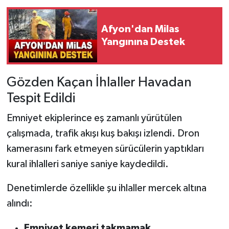
Afyon'dan Milas
Yangınına Destek
Gözden Kaçan İhlaller Havadan
Tespit Edildi
Emniyet ekiplerince eş zamanlı yürütülen
çalışmada, trafik akışı kuş bakışı izlendi. Dron
kamerasını fark etmeyen sürücülerin yaptıkları
kural ihlalleri saniye saniye kaydedildi.
Denetimlerde özellikle şu ihlaller mercek altına
alındı:
Emniyet kemeri takmamak,