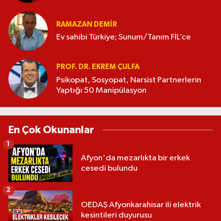
RAMAZAN DEMİR
Ev sahibi Türkiye; Sunum/Tanım FİL’ce
PROF. DR. EKREM ÇULFA
Psikopat, Sosyopat, Narsist Partnerlerin
Yaptığı 50 Manipülasyon
En Çok Okunanlar
1
Afyon'da mezarlıkta bir erkek
cesedi bulundu
2
OEDAŞ Afyonkarahisar ili elektrik
kesintileri duyurusu