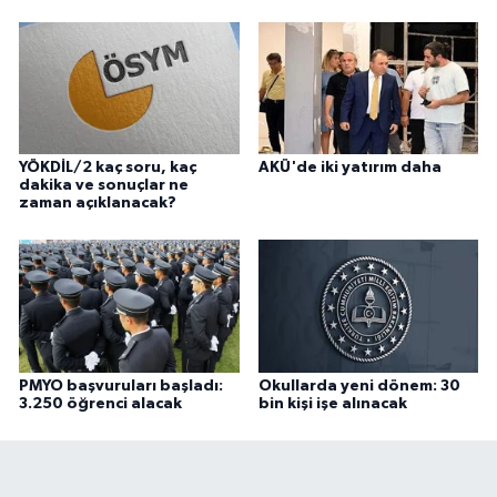
YÖKDİL/2 kaç soru, kaç
AKÜ'de iki yatırım daha
dakika ve sonuçlar ne
zaman açıklanacak?
PMYO başvuruları başladı:
Okullarda yeni dönem: 30
3.250 öğrenci alacak
bin kişi işe alınacak