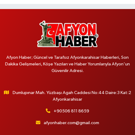
Afyon Haber; Güncel ve Tarafsız Afyonkarahisar Haberleri, Son
Dakika Gelişmeleri, Köşe Yazıları ve Haber Yorumlarıyla Afyon'un
Güvenilir Adresi.
Dumlupınar Mah. Yüzbaşı Agah Caddesi No:44 Daire:3 Kat:2
Afyonkarahisar
+90506 811 8659
afyonhaber.com@gmail.com