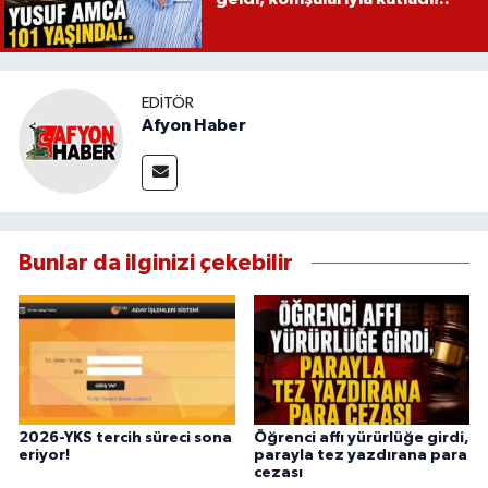
EDITÖR
Afyon Haber
Bunlar da ilginizi çekebilir
2026-YKS tercih süreci sona
Öğrenci affı yürürlüğe girdi,
eriyor!
parayla tez yazdırana para
cezası