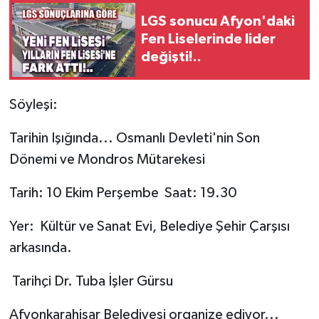
LGS sonucu Afyon'daki
Fen Liselerinde lider
değişti!..
Söyleşi:
Tarihin Işığında... Osmanlı Devleti'nin Son
Dönemi ve Mondros Mütarekesi
Tarih: 10 Ekim Perşembe Saat: 19.30
Yer: Kültür ve Sanat Evi, Belediye Şehir Çarşısı
arkasında.
Tarihçi Dr. Tuba İşler Gürsu
Afyonkarahisar Belediyesi organize ediyor...