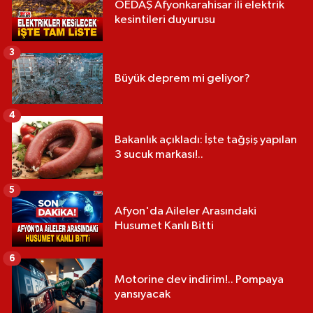
OEDAŞ Afyonkarahisar ili elektrik
kesintileri duyurusu
3
Büyük deprem mi geliyor?
4
Bakanlık açıkladı: İşte tağşiş yapılan
3 sucuk markası!..
5
Afyon'da Aileler Arasındaki
Husumet Kanlı Bitti
6
Motorine dev indirim!.. Pompaya
yansıyacak