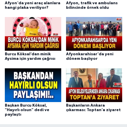
Afyon'da yeni araç alanlara
Afyon, trafik ve ambulans
hangi plaka veriliyor?
bilincinde örnek oldu
Burcu Köksal’dan minik
Afyonkarahisar'da yeni
Aysima için yardım çağrısı
dönem başlıyor
Başkan Burcu Köksal,
Başkanların Ankara
"Hayırlı olsun" dedi ve
çıkarması: Toptan’a ziyaret
paylaştı