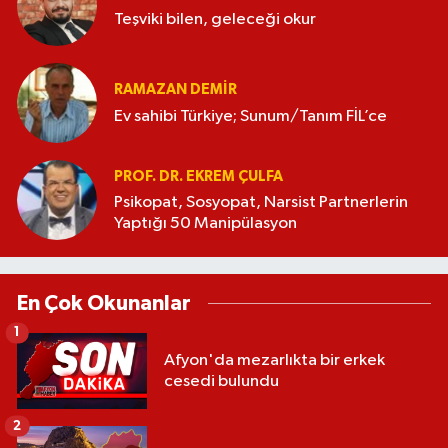
Teşviki bilen, geleceği okur
RAMAZAN DEMİR
Ev sahibi Türkiye; Sunum/Tanım FİL’ce
PROF. DR. EKREM ÇULFA
Psikopat, Sosyopat, Narsist Partnerlerin
Yaptığı 50 Manipülasyon
En Çok Okunanlar
1
Afyon'da mezarlıkta bir erkek
cesedi bulundu
2