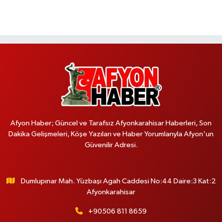
Afyon Haber; Güncel ve Tarafsız Afyonkarahisar Haberleri, Son
Dakika Gelişmeleri, Köşe Yazıları ve Haber Yorumlarıyla Afyon'un
Güvenilir Adresi.
Dumlupınar Mah. Yüzbaşı Agah Caddesi No:44 Daire:3 Kat:2
Afyonkarahisar
+90506 811 8659