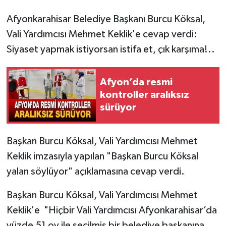
Afyonkarahisar Belediye Başkanı Burcu Köksal,
Vali Yardımcısı Mehmet Keklik'e cevap verdi:
Siyaset yapmak istiyorsan istifa et, çık karşıma!..
Afyon’da resmi
kontroller aralıksız
sürüyor
Başkan Burcu Köksal, Vali Yardımcısı Mehmet
Keklik imzasıyla yapılan "Başkan Burcu Köksal
yalan söylüyor" açıklamasına cevap verdi.
Başkan Burcu Köksal, Vali Yardımcısı Mehmet
Keklik'e "Hiçbir Vali Yardımcısı Afyonkarahisar’da
yüzde 51 oy ile seçilmiş bir belediye başkanına